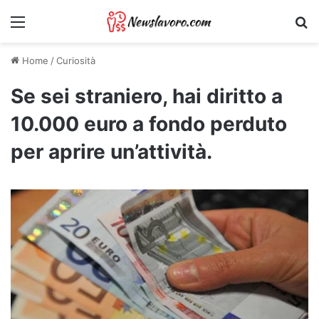
Menu
Ri
Home
/
Curiosità
Se sei straniero, hai diritto a
10.000 euro a fondo perduto
per aprire un’attività.