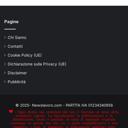
Pagine
Chi Siamo
Contatti
Cookie Policy (UE)
Dichiarazione sulla Privacy (UE)
Disclaimer
Pubblicità
© 2025- Newslavoro.com - PARTITA IVA 01234340956
- Ogni diritto sui contenuti del sito è riservato ai sensi della
normativa vigente. La riproduzione, la pubblicazione e la
distribuzione, totale o parziale, di tutto il materiale originale
contenuto in questo sito (tra cui, a titolo esemplificativo e non
esaustivo, i testi, le immagini, le elaborazioni grafiche) sono