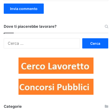
Dove ti piacerebbe lavorare?
Ricerca
per:
Categorie