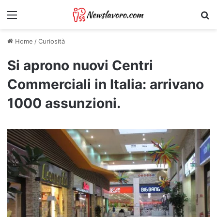
Menu
Ri
Home
/
Curiosità
Si aprono nuovi Centri
Commerciali in Italia: arrivano
1000 assunzioni.