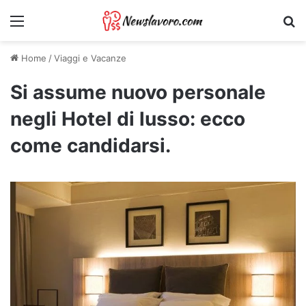
Menu
Ri
Home
/
Viaggi e Vacanze
Si assume nuovo personale
negli Hotel di lusso: ecco
come candidarsi.