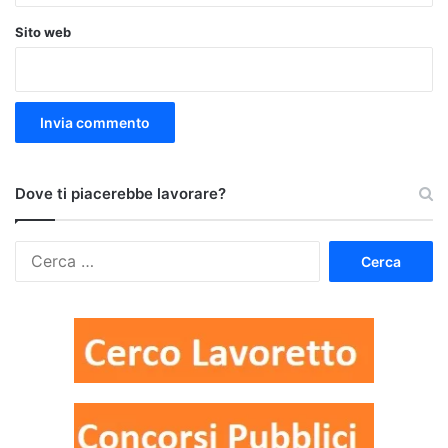
Sito web
Dove ti piacerebbe lavorare?
Ricerca
per: