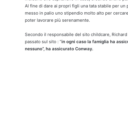
Al fine di dare ai propri figli una tata stabile per u
messo in palio uno stipendio molto alto per cercare
poter lavorare più serenamente.
Secondo il responsabile del sito childcare, Richard 
passato sul sito : “
in ogni caso la famiglia ha assic
nessuno”, ha assicurato Conway.