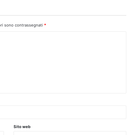
ori sono contrassegnati
*
Sito web