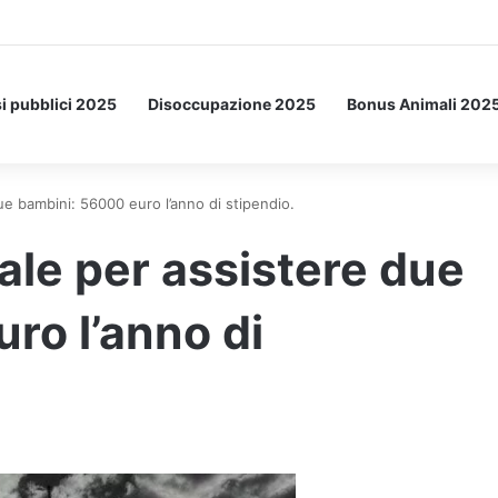
Letto: ecco l’esperimento spaziale.
i pubblici 2025
Disoccupazione 2025
Bonus Animali 202
e bambini: 56000 euro l’anno di stipendio.
le per assistere due
ro l’anno di