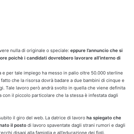
ere nulla di originale o speciale:
eppure l’annuncio che si
re poichè i candidati dovrebbero lavorare all’interno di
a e per tale impiego ha messo in palio oltre 50.000 sterline
 fatto che la risorsa dovrà badare a due bambini di cinque e
i. Tale lavoro però andrà svolto in quella che viene definita
on il piccolo particolare che la stessa è infestata dagli
ubito il giro del web. La datrice di lavoro
ha spiegato che
ato il posto
di lavoro spaventate dagli strani rumori e dagli
chi disagi alla famiglia e all’educazione dei figli.