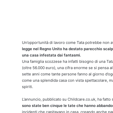
Un’opportunità di lavoro come Tata potrebbe non av
legge nel Regno Unito ha destato parecchio scalpo
una casa infestata dai fantasmi.
Una famiglia scozzese ha infatti bisogno di una Tat
(oltre 56.000 euro), una cifra enorme se si pensa al
sette anni come tante persone fanno al giorno d’ogg
come una splendida casa con vista spettacolare, ma c
spiriti.
L’annuncio, pubblicato su Childcare.co.uk, ha fatto s
sono state ben cinque le tate che hanno abbandon
incidenti che capitavano in casa, creando anche parec