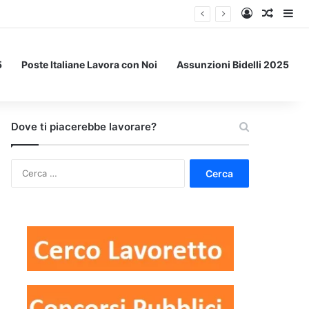
Accedi
Un art
Bar
5
Poste Italiane Lavora con Noi
Assunzioni Bidelli 2025
Dove ti piacerebbe lavorare?
Ricerca
per: