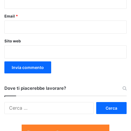
Email
*
Sito web
Dove ti piacerebbe lavorare?
Ricerca
per: