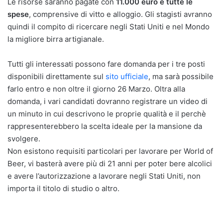
Le risorse saranno pagate con
11.000 euro e tutte le
spese
, comprensive di vitto e alloggio. Gli stagisti avranno
quindi il compito di ricercare negli Stati Uniti e nel Mondo
la migliore birra artigianale.
Tutti gli interessati possono fare domanda per i tre posti
disponibili direttamente sul
sito ufficiale
, ma sarà possibile
farlo entro e non oltre il giorno 26 Marzo. Oltra alla
domanda, i vari candidati dovranno registrare un video di
un minuto in cui descrivono le proprie qualità e il perchè
rappresenterebbero la scelta ideale per la mansione da
svolgere.
Non esistono requisiti particolari per lavorare per World of
Beer, vi basterà avere più di 21 anni per poter bere alcolici
e avere l’autorizzazione a lavorare negli Stati Uniti, non
importa il titolo di studio o altro.