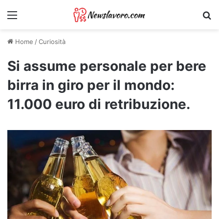
Menu
Ri
Home
/
Curiosità
Si assume personale per bere
birra in giro per il mondo:
11.000 euro di retribuzione.