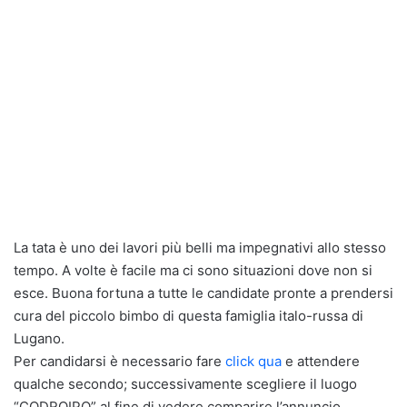
La tata è uno dei lavori più belli ma impegnativi allo stesso
tempo. A volte è facile ma ci sono situazioni dove non si
esce. Buona fortuna a tutte le candidate pronte a prendersi
cura del piccolo bimbo di questa famiglia italo-russa di
Lugano.
Per candidarsi è necessario fare
click qua
e attendere
qualche secondo; successivamente scegliere il luogo
“CODROIPO” al fine di vedere comparire l’annuncio.