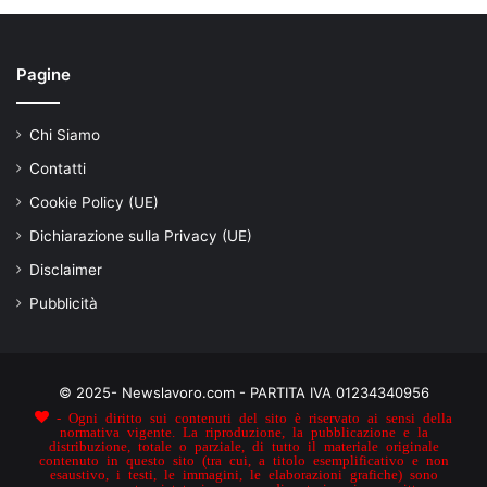
Pagine
Chi Siamo
Contatti
Cookie Policy (UE)
Dichiarazione sulla Privacy (UE)
Disclaimer
Pubblicità
© 2025- Newslavoro.com - PARTITA IVA 01234340956
- Ogni diritto sui contenuti del sito è riservato ai sensi della
normativa vigente. La riproduzione, la pubblicazione e la
distribuzione, totale o parziale, di tutto il materiale originale
contenuto in questo sito (tra cui, a titolo esemplificativo e non
esaustivo, i testi, le immagini, le elaborazioni grafiche) sono