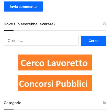
Dove ti piacerebbe lavorare?
Ricerca
per:
Categorie