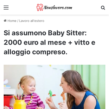
Menu
Ri
Home
/
Lavoro all'estero
Si assumono Baby Sitter:
2000 euro al mese + vitto e
alloggio compreso.