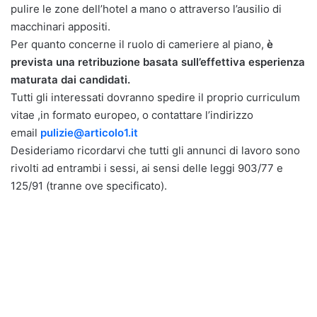
pulire le zone dell’hotel a mano o attraverso l’ausilio di
macchinari appositi.
Per quanto concerne il ruolo di cameriere al piano,
è
prevista una retribuzione basata sull’effettiva esperienza
maturata dai candidati.
Tutti gli interessati dovranno spedire il proprio curriculum
vitae ,in formato europeo, o contattare l’indirizzo
email
pulizie@articolo1.it
Desideriamo ricordarvi che tutti gli annunci di lavoro sono
rivolti ad entrambi i sessi, ai sensi delle leggi 903/77 e
125/91 (tranne ove specificato).