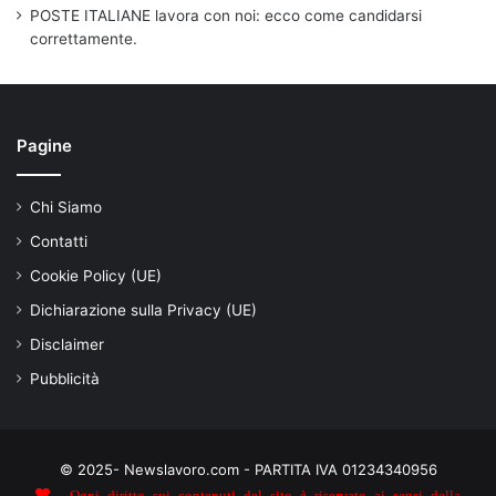
POSTE ITALIANE lavora con noi: ecco come candidarsi
correttamente.
Pagine
Chi Siamo
Contatti
Cookie Policy (UE)
Dichiarazione sulla Privacy (UE)
Disclaimer
Pubblicità
© 2025- Newslavoro.com - PARTITA IVA 01234340956
- Ogni diritto sui contenuti del sito è riservato ai sensi della