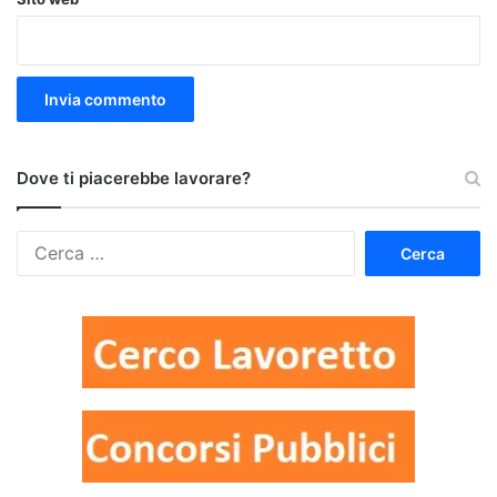
Dove ti piacerebbe lavorare?
Ricerca
per: