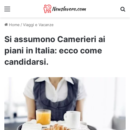
Menu
Ri
Home
/
Viaggi e Vacanze
Si assumono Camerieri ai
piani in Italia: ecco come
candidarsi.