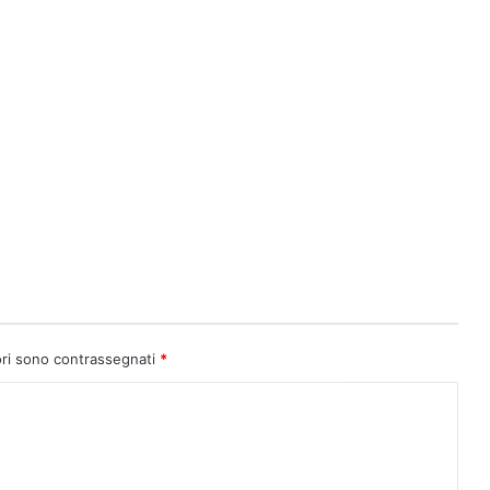
ori sono contrassegnati
*