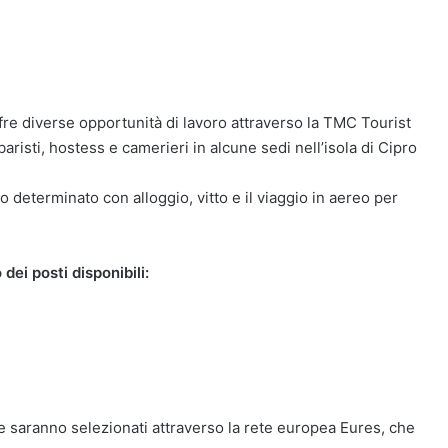
ffre diverse opportunità di lavoro attraverso la TMC Tourist
aristi, hostess e camerieri in alcune sedi nell’isola di Cipro
o determinato con alloggio, vitto e il viaggio in aereo per
dei posti disponibili:
e saranno selezionati attraverso la rete europea Eures, che