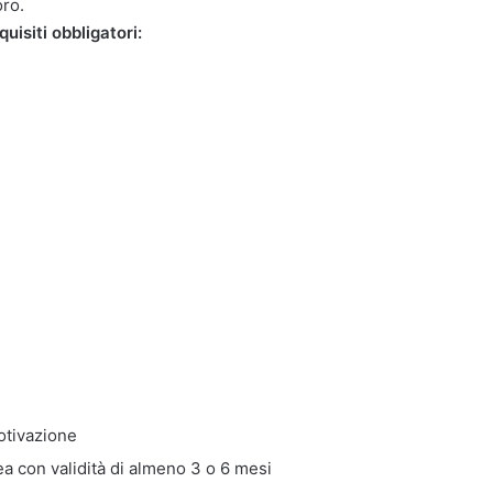
oro.
uisiti obbligatori:
otivazione
a con validità di almeno 3 o 6 mesi