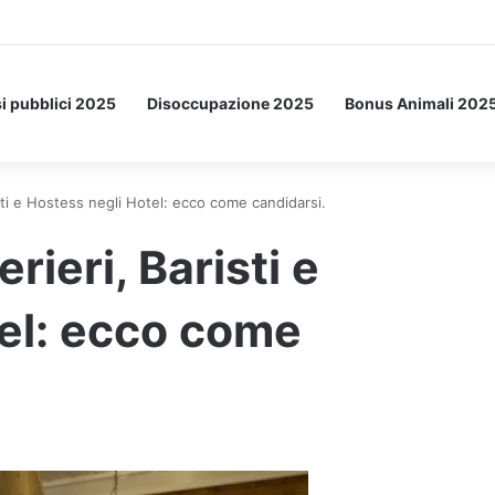
Letto: ecco l’esperimento spaziale.
i pubblici 2025
Disoccupazione 2025
Bonus Animali 202
ti e Hostess negli Hotel: ecco come candidarsi.
ieri, Baristi e
el: ecco come