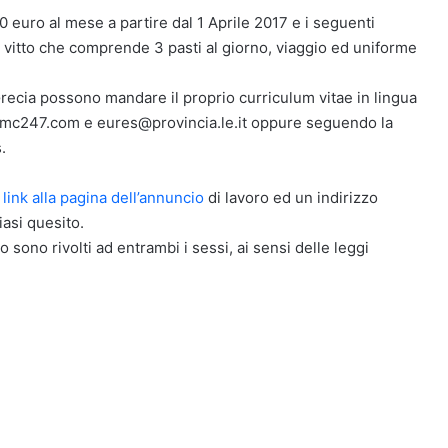
 euro al mese a partire dal 1 Aprile 2017 e i seguenti
f, vitto che comprende 3 pasti al giorno, viaggio ed uniforme
in Grecia possono mandare il proprio curriculum vitae in lingua
@tmc247.com e eures@provincia.le.it oppure seguendo la
.
l
link alla pagina dell’annuncio
di lavoro ed un indirizzo
asi quesito.
o sono rivolti ad entrambi i sessi, ai sensi delle leggi