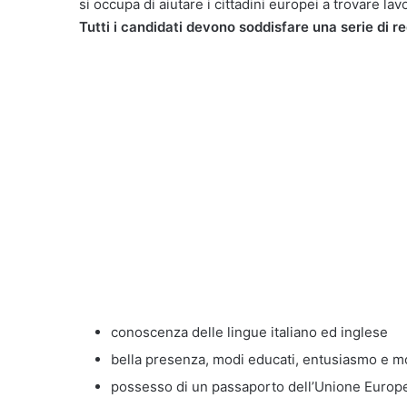
si occupa di aiutare i cittadini europei a trovare lav
Tutti i candidati devono soddisfare una serie di req
conoscenza delle lingue italiano ed inglese
bella presenza, modi educati, entusiasmo e m
possesso di un passaporto dell’Unione Europe