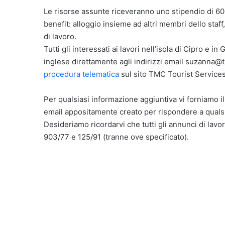
Le risorse assunte riceveranno uno stipendio di 600
benefit: alloggio insieme ad altri membri dello staf
di lavoro.
Tutti gli interessati ai lavori nell’isola di Cipro e 
inglese direttamente agli indirizzi email suzanna
procedura telematica
sul sito TMC Tourist Services
Per qualsiasi informazione aggiuntiva vi forniamo i
email appositamente creato per rispondere a qualsi
Desideriamo ricordarvi che tutti gli annunci di lavor
903/77 e 125/91 (tranne ove specificato).