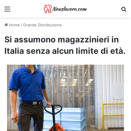
Menu
Ri
Home
/
Grande Distribuzione
Si assumono magazzinieri in
Italia senza alcun limite di età.