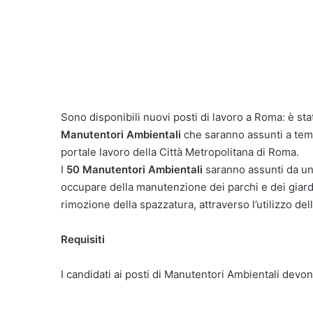
Sono disponibili nuovi posti di lavoro a Roma: è sta
Manutentori Ambientali
che saranno assunti a temp
portale lavoro della Città Metropolitana di Roma.
I
50 Manutentori Ambientali
saranno assunti da un
occupare della manutenzione dei parchi e dei giardin
rimozione della spazzatura, attraverso l’utilizzo dell
Requisiti
I candidati ai posti di Manutentori Ambientali devon