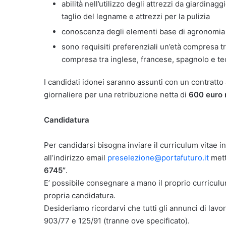
abilità nell’utilizzo degli attrezzi da giardina
taglio del legname e attrezzi per la pulizia
conoscenza degli elementi base di agronomia 
sono requisiti preferenziali un’età compresa t
compresa tra inglese, francese, spagnolo e t
I candidati idonei saranno assunti con un contratto
giornaliere per una retribuzione netta di
600 euro 
Candidatura
Per candidarsi bisogna inviare il curriculum vitae 
all’indirizzo email
preselezione@portafuturo.it
mett
6745”
.
E’ possibile consegnare a mano il proprio curriculum
propria candidatura.
Desideriamo ricordarvi che tutti gli annunci di lavor
903/77 e 125/91 (tranne ove specificato).