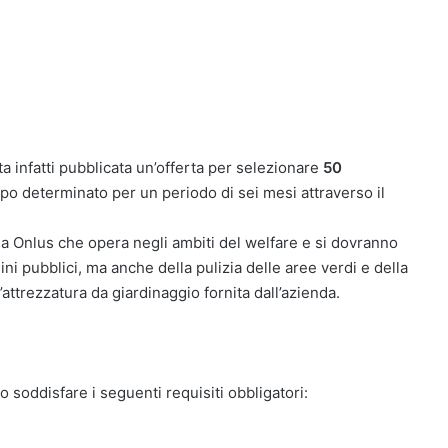
ta infatti pubblicata un’offerta per selezionare
50
o determinato per un periodo di sei mesi attraverso il
a Onlus che opera negli ambiti del welfare e si dovranno
i pubblici, ma anche della pulizia delle aree verdi e della
’attrezzatura da giardinaggio fornita dall’azienda.
o soddisfare i seguenti requisiti obbligatori: