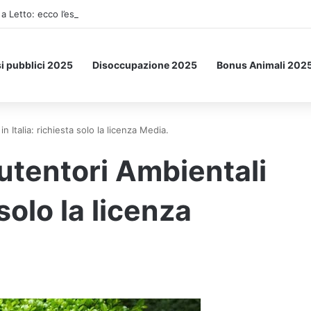
a Letto: ecco l’esperimento spaziale.
i pubblici 2025
Disoccupazione 2025
Bonus Animali 202
Italia: richiesta solo la licenza Media.
tentori Ambientali
 solo la licenza