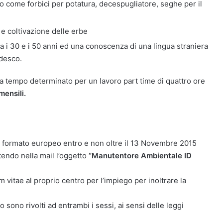
ggio come forbici per potatura, decespugliatore, seghe per il
e coltivazione delle erbe
ra i 30 e i 50 anni ed una conoscenza di una lingua straniera
edesco.
 a tempo determinato per un lavoro part time di quattro ore
mensili.
in formato europeo entro e non oltre il 13 Novembre 2015
endo nella mail l’oggetto
“Manutentore Ambientale ID
 vitae al proprio centro per l’impiego per inoltrare la
o sono rivolti ad entrambi i sessi, ai sensi delle leggi