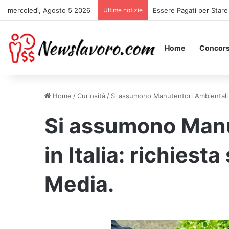
mercoledì, Agosto 5 2026
Ultime notizie
Essere Pagati per Stare 
Home
Concors
Home
/
Curiosità
/
Si assumono Manutentori Ambientali in 
Si assumono Manu
in Italia: richiesta
Media.