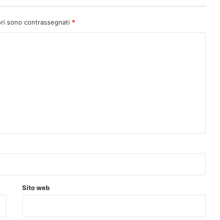
ori sono contrassegnati
*
Sito web