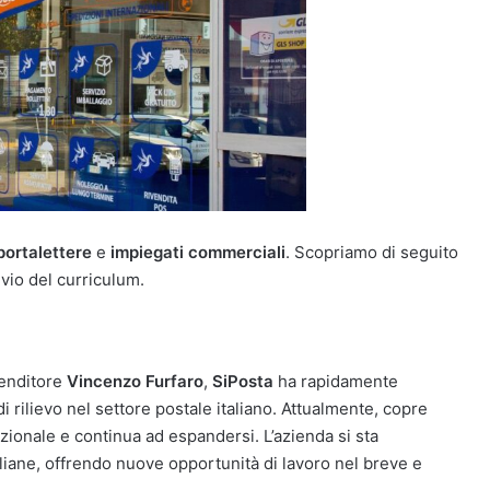
portalettere
e
impiegati commerciali
. Scopriamo di seguito
nvio del curriculum.
renditore
Vincenzo Furfaro
,
SiPosta
ha rapidamente
 rilievo nel settore postale italiano. Attualmente, copre
nazionale e continua ad espandersi. L’azienda si sta
aliane, offrendo nuove opportunità di lavoro nel breve e