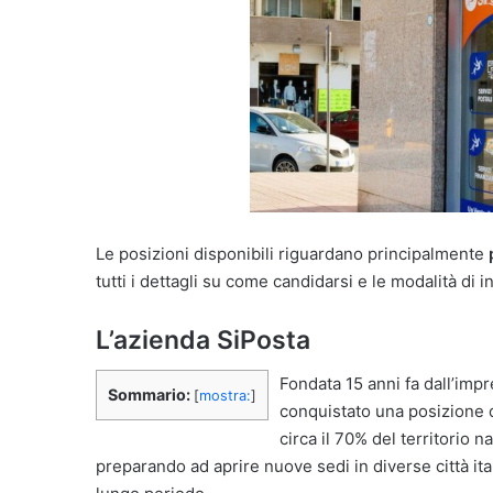
Le posizioni disponibili riguardano principalmente
tutti i dettagli su come candidarsi e le modalità di i
L’azienda SiPosta
Fondata 15 anni fa dall’imp
Sommario:
[
mostra:
]
conquistato una posizione di
circa il 70% del territorio 
preparando ad aprire nuove sedi in diverse città it