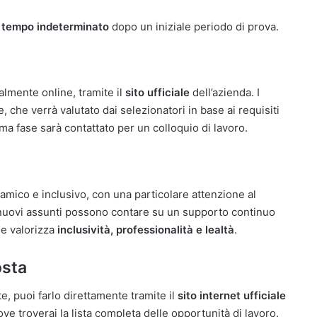
a
tempo indeterminato
dopo un iniziale periodo di prova.
almente online, tramite il
sito ufficiale
dell’azienda. I
, che verrà valutato dai selezionatori in base ai requisiti
ma fase sarà contattato per un colloquio di lavoro.
amico e inclusivo, con una particolare attenzione al
I nuovi assunti possono contare su un supporto continuo
he valorizza
inclusività, professionalità e lealtà
.
osta
e, puoi farlo direttamente tramite il
sito internet ufficiale
ove troverai la lista completa delle opportunità di lavoro.