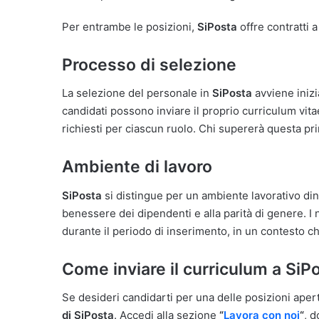
Per entrambe le posizioni,
SiPosta
offre contratti 
Processo di selezione
La selezione del personale in
SiPosta
avviene inizi
candidati possono inviare il proprio curriculum vitae
richiesti per ciascun ruolo. Chi supererà questa pri
Ambiente di lavoro
SiPosta
si distingue per un ambiente lavorativo din
benessere dei dipendenti e alla parità di genere. 
durante il periodo di inserimento, in un contesto c
Come inviare il curriculum a SiP
Se desideri candidarti per una delle posizioni apert
di SiPosta
. Accedi alla sezione
“
Lavora con noi
“
, d