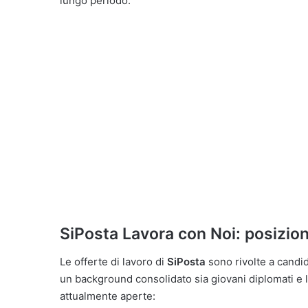
lungo periodo.
SiPosta Lavora con Noi: posizion
Le offerte di lavoro di
SiPosta
sono rivolte a candida
un background consolidato sia giovani diplomati e l
attualmente aperte: