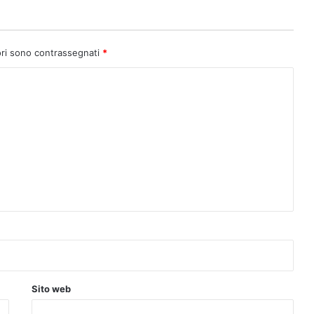
ori sono contrassegnati
*
Sito web