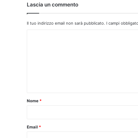
Lascia un commento
Il tuo indirizzo email non sarà pubblicato.
I campi obbligat
C
o
m
m
e
n
t
o
Nome
*
*
Email
*