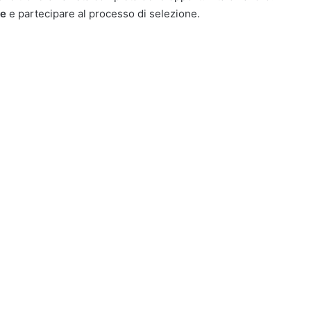
ae
e partecipare al processo di selezione.