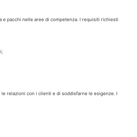
 e pacchi nelle aree di competenza. I requisiti richiesti
i;
e relazioni con i clienti e di soddisfarne le esigenze. I