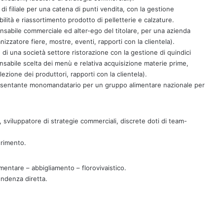
i filiale per una catena di punti vendita, con la gestione
lità e riassortimento prodotto di pelletterie e calzature.
abile commerciale ed alter-ego del titolare, per una azienda
nizzatore fiere, mostre, eventi, rapporti con la clientela).
di una società settore ristorazione con la gestione di quindici
sabile scelta dei menù e relativa acquisizione materie prime,
lezione dei produttori, rapporti con la clientela).
sentante monomandatario per un gruppo alimentare nazionale per
, sviluppatore di strategie commerciali, discrete doti di team-
erimento.
imentare – abbigliamento – florovivaistico.
endenza diretta.