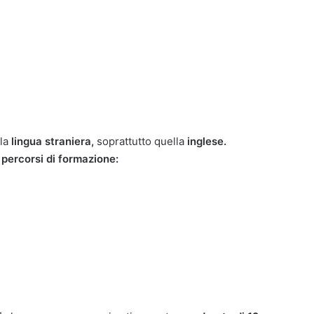
la
lingua straniera,
soprattutto quella
inglese.
i
percorsi di formazione: