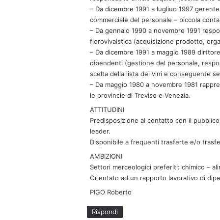
– Da dicembre 1991 a lugliuo 1997 gerente d
commerciale del personale – piccola contabi
– Da gennaio 1990 a novembre 1991 respons
florovivaistica (acquisizione prodotto, orga
– Da dicembre 1991 a maggio 1989 dirttore 
dipendenti (gestione del personale, respon
scelta della lista dei vini e conseguente se
– Da maggio 1980 a novembre 1981 rappre
le provincie di Treviso e Venezia.
ATTITUDINI
Predisposizione al contatto con il pubblico
leader.
Disponibile a frequenti trasferte e/o trasf
AMBIZIONI
Settori merceologici preferiti: chimico – al
Orientato ad un rapporto lavorativo di dip
PIGO Roberto
Rispondi