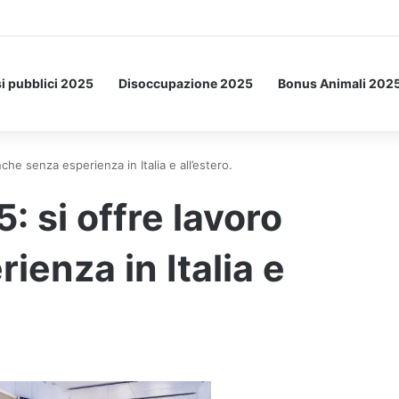
etto: ecco l’esperimento spaziale.
i pubblici 2025
Disoccupazione 2025
Bonus Animali 202
he senza esperienza in Italia e all’estero.
 si offre lavoro
enza in Italia e