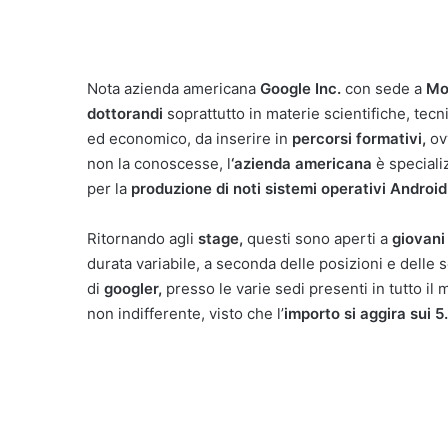
Nota azienda americana
Google Inc.
con sede a
Mo
dottorandi
soprattutto in materie scientifiche, tec
ed economico, da inserire in
percorsi formativi,
ov
non la conoscesse, l
‘azienda americana
è speciali
per la
produzione di noti sistemi operativi Androi
Ritornando agli
stage,
questi sono aperti a
giovani
durata variabile, a seconda delle posizioni e delle s
di
googler,
presso le varie sedi presenti in tutto il
non indifferente, visto che l’
importo si aggira sui 5