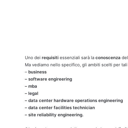
Uno dei
requisiti
essenziali sarà la
conoscenza
del
Ma vediamo nello specifico, gli ambiti scelti per tal
–
business
– software engireering
– mba
– legal
– data center hardware operations engineering
– data center facilities technician
– site reliability engineering.