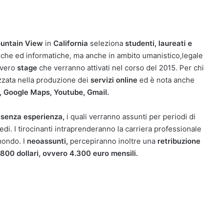
untain View
in
California
seleziona
studenti, laureati e
niche ed informatiche, ma anche in ambito umanistico,legale
vero
stage
che verranno attivati nel corso del 2015. Per chi
zzata nella produzione dei
servizi online
ed è nota anche
d, Google Maps, Youtube, Gmail.
 senza esperienza,
i quali verranno assunti per periodi di
edi. I tirocinanti intraprenderanno la carriera professionale
 mondo. I
neoassunti,
percepiranno inoltre una
retribuzione
.800 dollari, ovvero 4.300 euro mensili.