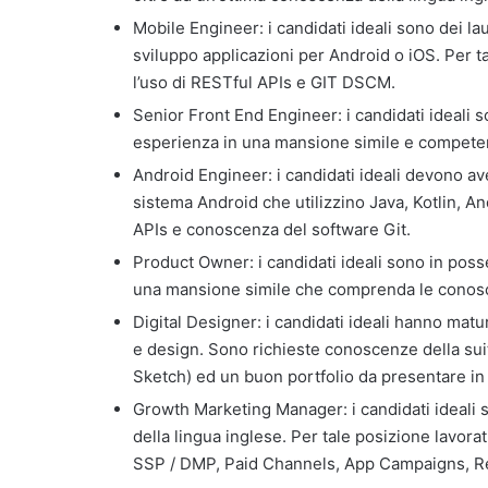
Mobile Engineer: i candidati ideali sono dei l
sviluppo applicazioni per Android o iOS. Per ta
l’uso di RESTful APIs e GIT DSCM.
Senior Front End Engineer: i candidati ideali 
esperienza in una mansione simile e compete
Android Engineer: i candidati ideali devono av
sistema Android che utilizzino Java, Kotlin, A
APIs e conoscenza del software Git.
Product Owner: i candidati ideali sono in pos
una mansione simile che comprenda le conosce
Digital Designer: i candidati ideali hanno mat
e design. Sono richieste conoscenze della suit
Sketch) ed un buon portfolio da presentare in
Growth Marketing Manager: i candidati ideali 
della lingua inglese. Per tale posizione lavor
SSP / DMP, Paid Channels, App Campaigns, Re