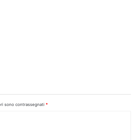
ori sono contrassegnati
*