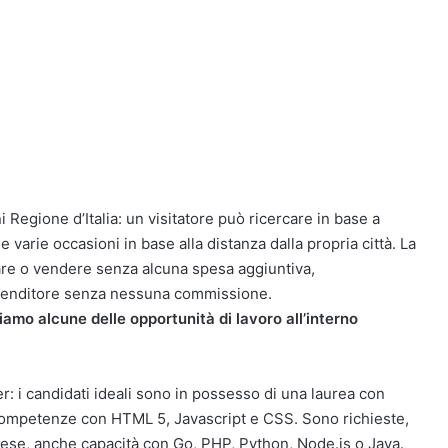
i Regione d’Italia: un visitatore può ricercare in base a
 varie occasioni in base alla distanza dalla propria città. La
are o vendere senza alcuna spesa aggiuntiva,
 venditore senza nessuna commissione.
diamo alcune delle opportunità di lavoro all’interno
r: i candidati ideali sono in possesso di una laurea con
competenze con HTML 5, Javascript e CSS. Sono richieste,
glese, anche capacità con Go, PHP, Python, Node.js o Java.