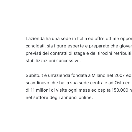
L’azienda ha una sede in Italia ed offre ottime oppor
candidati, sia figure esperte e preparate che giova
previsti dei contratti di stage e dei tirocini retrib
stabilizzazioni successive.
Subito.it è un’azienda fondata a Milano nel 2007 e
scandinavo che ha la sua sede centrale ad Oslo ed o
di 11 milioni di visite ogni mese ed ospita 150.000 n
nel settore degli annunci online.