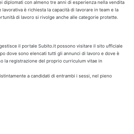
ei diplomati con almeno tre anni di esperienza nella vendita
e lavorativa è richiesta la capacità di lavorare in team e la
tunità di lavoro si rivolge anche alle categorie protette.
estisce il portale Subito.it possono visitare il sito ufficiale
o dove sono elencati tutti gli annunci di lavoro e dove è
so la registrazione del proprio curriculum vitae in
distintamente a candidati di entrambi i sessi, nel pieno