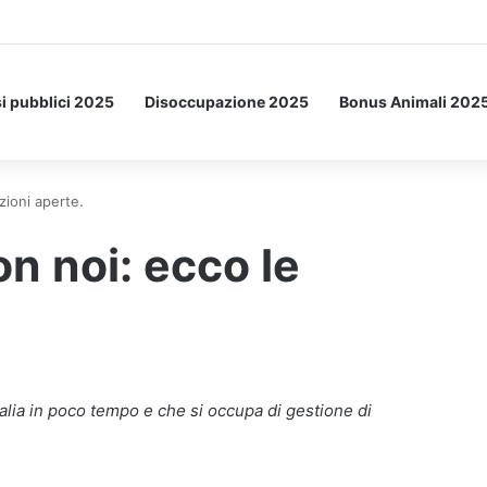
Letto: ecco l’esperimento spaziale.
i pubblici 2025
Disoccupazione 2025
Bonus Animali 202
zioni aperte.
on noi: ecco le
talia in poco tempo e che si occupa di gestione di