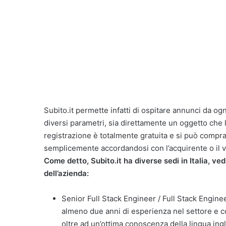
Subito.it permette infatti di ospitare annunci da ogn
diversi parametri, sia direttamente un oggetto che le
registrazione è totalmente gratuita e si può compr
semplicemente accordandosi con l’acquirente o il
Come detto, Subito.it ha diverse sedi in Italia, ve
dell’azienda:
Senior Full Stack Engineer / Full Stack Enginee
almeno due anni di esperienza nel settore e 
oltre ad un’ottima conoscenza della lingua in