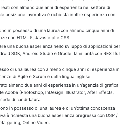
aureati con almeno due anni di esperienza nel settore di
le posizione lavorativa è richiesta inoltre esperienza con
sono in possesso di una laurea con almeno cinque anni di
nze con HTML 5, Javascript e CSS.
ere una buona esperienza nello sviluppo di applicazioni per
ndroid SDK, Android Studio e Gradle, familiarità con RESTful
sesso di una laurea con almeno cinque anni di esperienza in
nze di Agile e Scrum e della lingua inglese.
urato almeno due anni di esperienza in un’agenzia di grafica
e Adobe (Photoshop, InDesign, Illustrator, After Effects,
 sede di candidatura.
sono in possesso di una laurea e di un’ottima conoscenza
ativa è richiesta una buona esperienza pregressa con DSP /
targeting, Online Video.