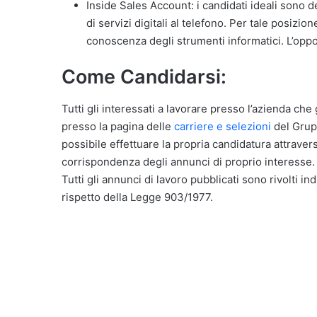
Inside Sales Account: i candidati ideali sono d
di servizi digitali al telefono. Per tale posizion
conoscenza degli strumenti informatici. L’oppor
Come Candidarsi:
Tutti gli interessati a lavorare presso l’azienda che g
presso la pagina delle
carriere e selezioni
del Grupp
possibile effettuare la propria candidatura attraver
corrispondenza degli annunci di proprio interesse.
Tutti gli annunci di lavoro pubblicati sono rivolti in
rispetto della Legge 903/1977.