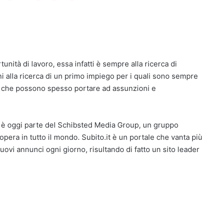
tunità di lavoro, essa infatti è sempre alla ricerca di
ni alla ricerca di un primo impiego per i quali sono sempre
uiti che possono spesso portare ad assunzioni e
d è oggi parte del Schibsted Media Group, un gruppo
pera in tutto il mondo. Subito.it è un portale che vanta più
uovi annunci ogni giorno, risultando di fatto un sito leader