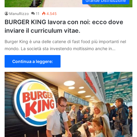
Grande Distribuzione
ManuRizzo
11
4.545
BURGER KING lavora con noi: ecco dove
inviare il curriculum vitae.
Burger King è una delle catene di fast food più importanti nel
mondo. La società sta investendo moltissimo anche in…
Continua a leggere: