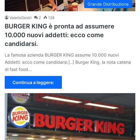
Grande Distribuzione
ValerioGestri
2
128
BURGER KING è pronta ad assumere
10.000 nuovi addetti: ecco come
candidarsi.
La famosa azienda BURGER KING assume 10.000 nuovi
Addetti: ecco come candidarsi.[..] Burger King, la nota catena
di fast food…
Continua a leggere: