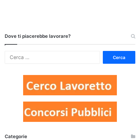
Dove ti piacerebbe lavorare?
Ricerca
per:
Categorie