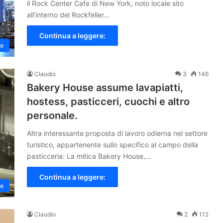
il Rock Center Cafe di New York, noto locale sito
all’interno del Rockfeller…
Continua a leggere:
re
Claudio
3
146
Bakery House assume lavapiatti,
hostess, pasticceri, cuochi e altro
personale.
Altra interessante proposta di lavoro odierna nel settore
turistico, appartenente sullo specifico al campo della
pasticceria: La mitica Bakery House,…
Continua a leggere:
ne
Claudio
2
112