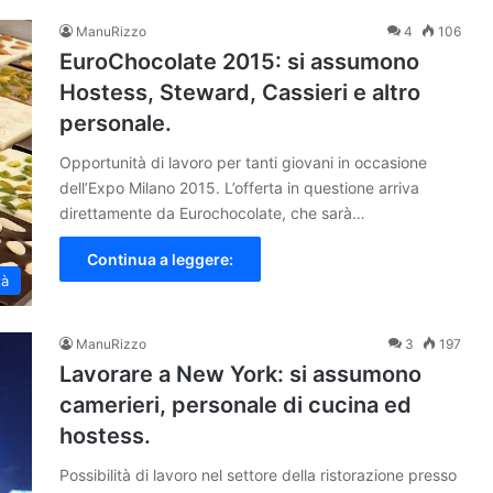
ManuRizzo
4
106
EuroChocolate 2015: si assumono
Hostess, Steward, Cassieri e altro
personale.
Opportunità di lavoro per tanti giovani in occasione
dell’Expo Milano 2015. L’offerta in questione arriva
direttamente da Eurochocolate, che sarà…
Continua a leggere:
tà
ManuRizzo
3
197
Lavorare a New York: si assumono
camerieri, personale di cucina ed
hostess.
Possibilità di lavoro nel settore della ristorazione presso