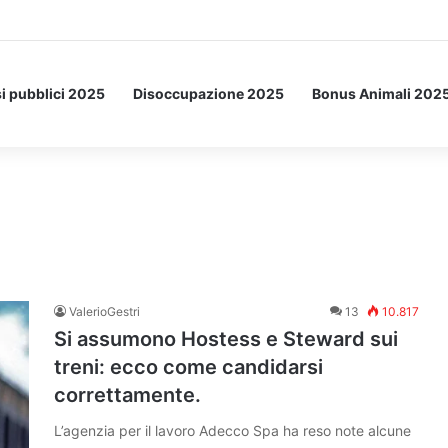
a Letto: ecco l’esperimento spaziale.
i pubblici 2025
Disoccupazione 2025
Bonus Animali 202
ValerioGestri
13
10.817
Si assumono Hostess e Steward sui
treni: ecco come candidarsi
correttamente.
L’agenzia per il lavoro Adecco Spa ha reso note alcune