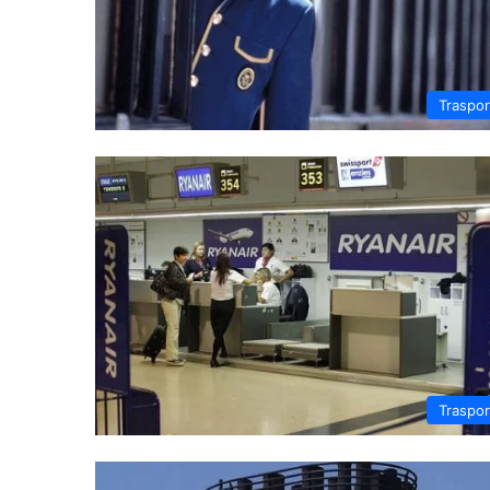
Traspor
Traspor