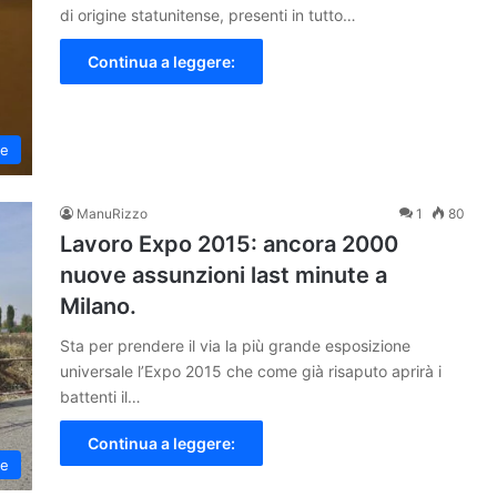
di origine statunitense, presenti in tutto…
Continua a leggere:
te
ManuRizzo
1
80
Lavoro Expo 2015: ancora 2000
nuove assunzioni last minute a
Milano.
Sta per prendere il via la più grande esposizione
universale l’Expo 2015 che come già risaputo aprirà i
battenti il…
Continua a leggere:
le