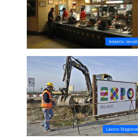
Addetto Vendi
Lavoro Stagiona