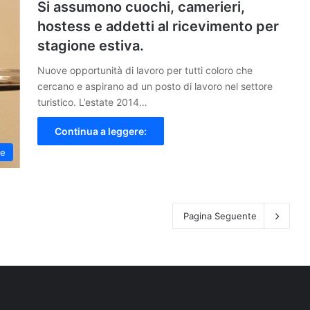
Si assumono cuochi, camerieri,
hostess e addetti al ricevimento per
stagione estiva.
Nuove opportunità di lavoro per tutti coloro che
cercano e aspirano ad un posto di lavoro nel settore
turistico. L’estate 2014…
Continua a leggere:
le
Pagina Seguente