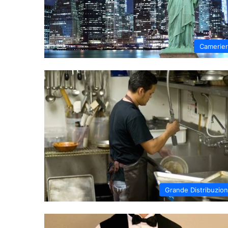
Camerie
Grande Distribuzio