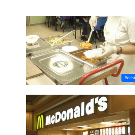
Baris