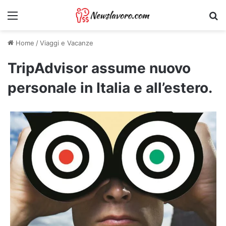
Menu
Ri
Home
/
Viaggi e Vacanze
TripAdvisor assume nuovo
personale in Italia e all’estero.