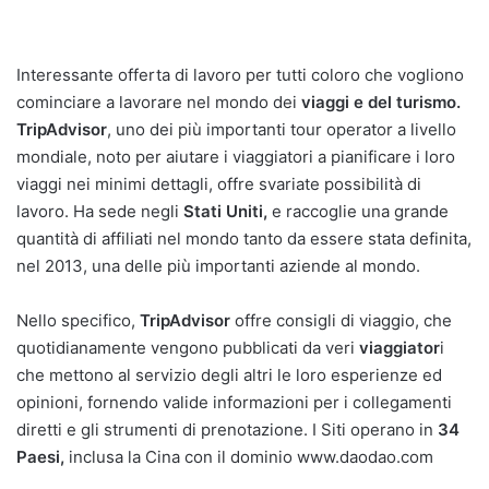
Interessante offerta di lavoro per tutti coloro che vogliono
cominciare a lavorare nel mondo dei
viaggi e del turismo.
TripAdvisor
, uno dei più importanti tour operator a livello
mondiale, noto per aiutare i viaggiatori a pianificare i loro
viaggi nei minimi dettagli, offre svariate possibilità di
lavoro. Ha sede negli
Stati Uniti,
e raccoglie una grande
quantità di affiliati nel mondo tanto da essere stata definita,
nel 2013, una delle più importanti aziende al mondo.
Nello specifico,
TripAdvisor
offre consigli di viaggio, che
quotidianamente vengono pubblicati da veri
viaggiator
i
che mettono al servizio degli altri le loro esperienze ed
opinioni, fornendo valide informazioni per i collegamenti
diretti e gli strumenti di prenotazione. I Siti operano in
34
Paesi,
inclusa la Cina con il dominio www.daodao.com