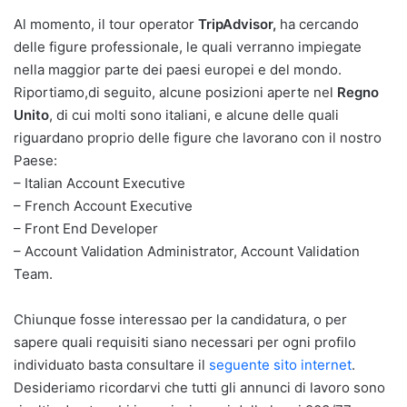
Al momento, il tour operator
TripAdvisor,
ha cercando
delle figure professionale, le quali verranno impiegate
nella maggior parte dei paesi europei e del mondo.
Riportiamo,di seguito, alcune posizioni aperte nel
Regno
Unito
, di cui molti sono italiani, e alcune delle quali
riguardano proprio delle figure che lavorano con il nostro
Paese:
– Italian Account Executive
– French Account Executive
– Front End Developer
– Account Validation Administrator, Account Validation
Team.
Chiunque fosse interessao per la candidatura, o per
sapere quali requisiti siano necessari per ogni profilo
individuato basta consultare il
seguente sito internet
.
Desideriamo ricordarvi che tutti gli annunci di lavoro sono