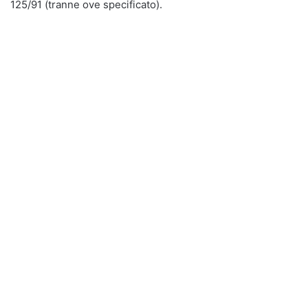
125/91 (tranne ove specificato).