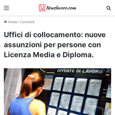
Menu
Ri
Home
/
Curiosità
Uffici di collocamento: nuove
assunzioni per persone con
Licenza Media e Diploma.