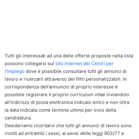
Tutti gli interessati ad una delle offerte proposte nella lista
possono collegarsi sul
sito internet dei Centri per
l’Impiego
dove è possibile consultare tutti gli annunci di
lavoro e ricercarli attraverso dei filtri personalizzabili. In
corrispondenza dell’annuncio di proprio interesse è
possibile registrare il proprio curriculum vitae inviandolo
all’indirizzo di posta elettronica indicato entro e non oltre
la data indicata come termine ultimo per invio della
candidatura.
Desideriamo ricordarvi che tutti gli annunci di lavoro sono
rivolti ad entrambi i sessi, ai sensi delle leggi 903/77 e