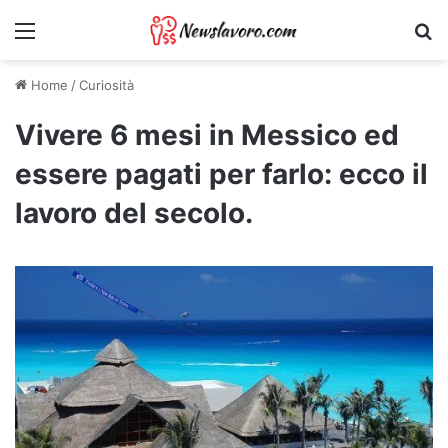
Menu
Ri
Home
/
Curiosità
Vivere 6 mesi in Messico ed
essere pagati per farlo: ecco il
lavoro del secolo.