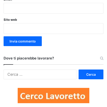
Sito web
Dove ti piacerebbe lavorare?
Ricerca
per: