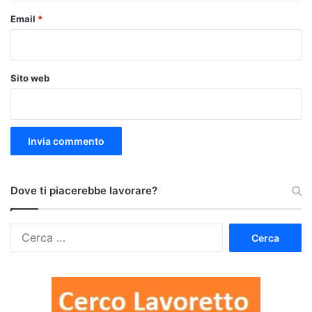
Email
*
Sito web
Dove ti piacerebbe lavorare?
Ricerca
per: