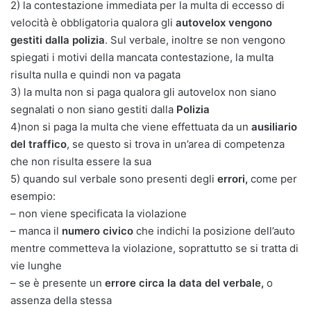
2) la contestazione immediata per la multa di eccesso di
velocità è obbligatoria qualora gli
autovelox vengono
gestiti dalla polizia
. Sul verbale, inoltre se non vengono
spiegati i motivi della mancata contestazione, la multa
risulta nulla e quindi non va pagata
3) la multa non si paga qualora gli autovelox non siano
segnalati o non siano gestiti dalla
Polizia
4)non si paga la multa che viene effettuata da un
ausiliario
del traffico
, se questo si trova in un’area di competenza
che non risulta essere la sua
5) quando sul verbale sono presenti degli
errori,
come per
esempio:
– non viene specificata la violazione
– manca il
numero civico
che indichi la posizione dell’auto
mentre commetteva la violazione, soprattutto se si tratta di
vie lunghe
– se è presente un
errore circa la data del verbale,
o
assenza della stessa