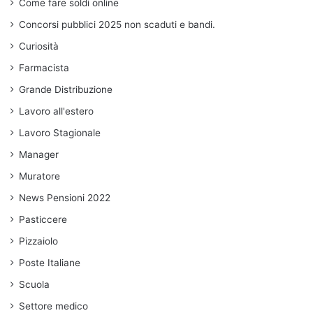
Come fare soldi online
Concorsi pubblici 2025 non scaduti e bandi.
Curiosità
Farmacista
Grande Distribuzione
Lavoro all'estero
Lavoro Stagionale
Manager
Muratore
News Pensioni 2022
Pasticcere
Pizzaiolo
Poste Italiane
Scuola
Settore medico