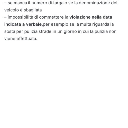
– se manca il numero di targa o se la denominazione del
veicolo è sbagliata
– impossibilità di commettere la
violazione nella data
indicata a verbale,
per esempio se la multa riguarda la
sosta per pulizia strade in un giorno in cui la pulizia non
viene effettuata.