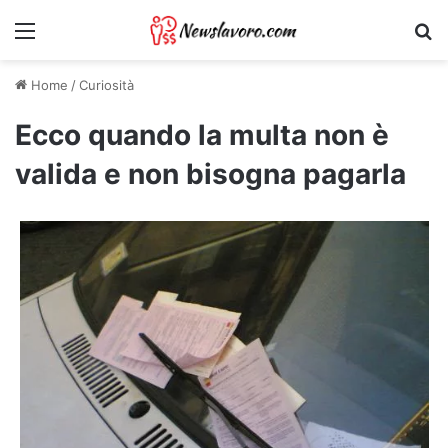
Menu
Ri
Home
/
Curiosità
Ecco quando la multa non è
valida e non bisogna pagarla