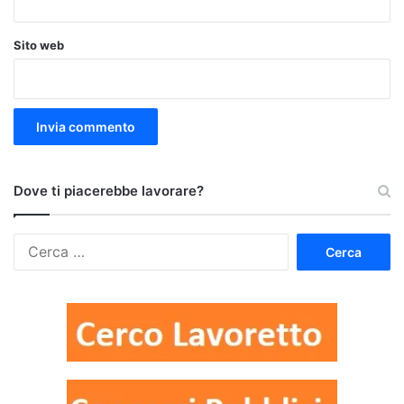
Sito web
Dove ti piacerebbe lavorare?
Ricerca
per: