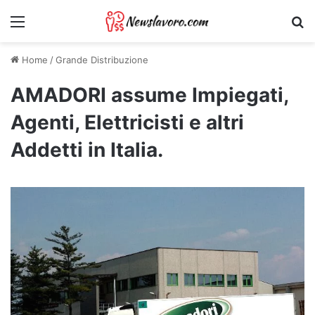
Menu
Ri
Home
/
Grande Distribuzione
AMADORI assume Impiegati,
Agenti, Elettricisti e altri
Addetti in Italia.