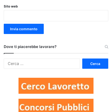
Sito web
Dove ti piacerebbe lavorare?
Ricerca
per: