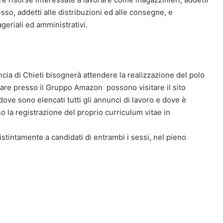
so, addetti alle distribuzioni ed alle consegne, e
eriali ed amministrativi.
cia di Chieti bisognerà attendere la realizzazione del polo
vorare presso il Gruppo Amazon possono visitare il sito
ove sono elencati tutti gli annunci di lavoro e dove è
so la registrazione del proprio curriculum vitae in
distintamente a candidati di entrambi i sessi, nel pieno