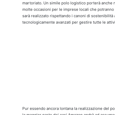
martoriato. Un simile polo logistico porterà anche 
molte occasioni per le imprese locali che potranno be
sarà realizzato rispettando i canoni di sostenibilit
tecnologicamente avanzati per gestire tutte le attivi
Pur essendo ancora lontana la realizzazione del po
la maggior parte dei casi Amazon andrà ad assumer