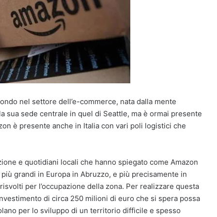
ondo nel settore dell’e-commerce, nata dalla mente
 la sua sede centrale in quel di Seattle, ma è ormai presente
zon è presente anche in Italia con vari poli logistici che
rmazione e quotidiani locali che hanno spiegato come Amazon
 i più grandi in Europa in Abruzzo, e più precisamente in
 risvolti per l’occupazione della zona. Per realizzare questa
vestimento di circa 250 milioni di euro che si spera possa
ano per lo sviluppo di un territorio difficile e spesso