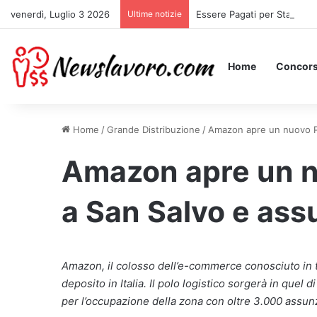
venerdì, Luglio 3 2026
Ultime notizie
Essere Pagati per Stare a L
Home
Concors
Home
/
Grande Distribuzione
/
Amazon apre un nuovo Po
Amazon apre un n
a San Salvo e as
Amazon, il colosso dell’e-commerce conosciuto in t
deposito in Italia. Il polo logistico sorgerà in quel d
per l’occupazione della zona con oltre 3.000 assun