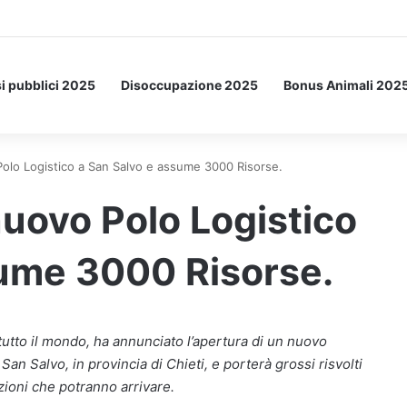
etto: ecco l’esperimento spaziale.
i pubblici 2025
Disoccupazione 2025
Bonus Animali 202
lo Logistico a San Salvo e assume 3000 Risorse.
uovo Polo Logistico
sume 3000 Risorse.
utto il mondo, ha annunciato l’apertura di un nuovo
i San Salvo, in provincia di Chieti, e porterà grossi risvolti
zioni che potranno arrivare.