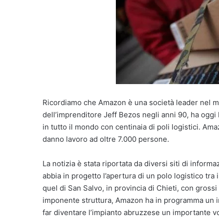
Ricordiamo che Amazon è una società leader nel m
dell’imprenditore Jeff Bezos negli anni 90, ha oggi
in tutto il mondo con centinaia di poli logistici. Ama
danno lavoro ad oltre 7.000 persone.
La notizia è stata riportata da diversi siti di info
abbia in progetto l’apertura di un polo logistico tra
quel di San Salvo, in provincia di Chieti, con grossi
imponente struttura, Amazon ha in programma un in
far diventare l’impianto abruzzese un importante vol