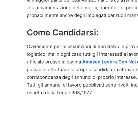
alla movimentazione delle merci, operatori di proces
probabilmente anche degli impiegati per ruoli manag
Come Candidarsi:
Ovviamente per le assunzioni di San Salvo in provin
logistico, ma in ogni caso tutti gli interessati a la
ufficiale presso la pagina
Amazon Lavora Con Noi
d
possibile effettuare la propria candidatura attraver
corrispondenza degli annunci di proprio interesse.
Tutti gli annunci di lavoro pubblicati sono rivolti in
rispetto della Legge 903/1977.