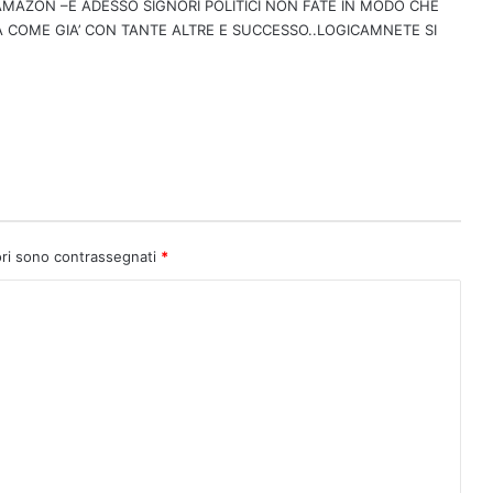
AZON –E ADESSO SIGNORI POLITICI NON FATE IN MODO CHE
A COME GIA’ CON TANTE ALTRE E SUCCESSO..LOGICAMNETE SI
ori sono contrassegnati
*