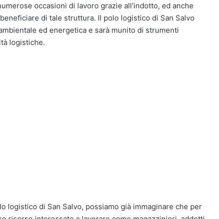
numerose occasioni di lavoro grazie all’indotto, ed anche
neficiare di tale struttura. Il polo logistico di San Salvo
à ambientale ed energetica e sarà munito di strumenti
tà logistiche.
lo logistico di San Salvo, possiamo già immaginare che per
e risorse interessate a lavorare come magazzinieri, addetti