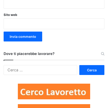
Sito web
Dove ti piacerebbe lavorare?
Ricerca
per: