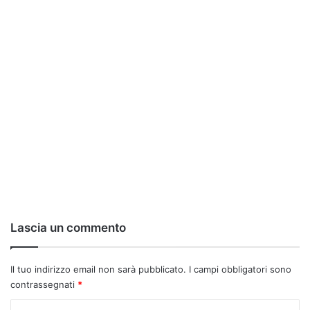
Lascia un commento
Il tuo indirizzo email non sarà pubblicato.
I campi obbligatori sono
contrassegnati
*
C