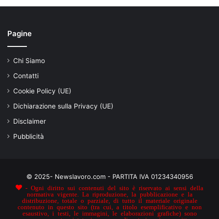
Pagine
Chi Siamo
Contatti
Cookie Policy (UE)
Dichiarazione sulla Privacy (UE)
Disclaimer
Pubblicità
© 2025- Newslavoro.com - PARTITA IVA 01234340956
- Ogni diritto sui contenuti del sito è riservato ai sensi della
normativa vigente. La riproduzione, la pubblicazione e la
distribuzione, totale o parziale, di tutto il materiale originale
contenuto in questo sito (tra cui, a titolo esemplificativo e non
esaustivo, i testi, le immagini, le elaborazioni grafiche) sono