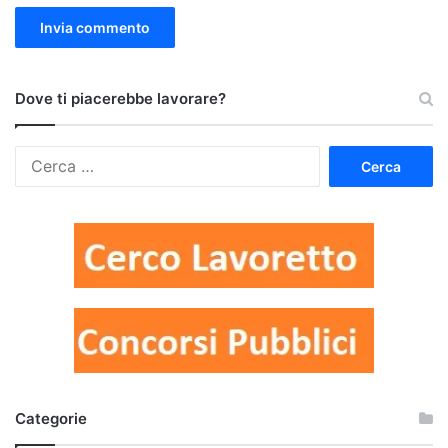
Dove ti piacerebbe lavorare?
Ricerca
per:
Categorie