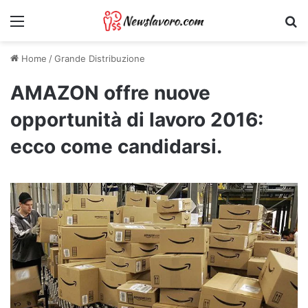
Menu
Ri
Home
/
Grande Distribuzione
AMAZON offre nuove
opportunità di lavoro 2016:
ecco come candidarsi.