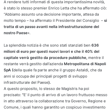
A rendere tutti informati di questa importantissima novità,
è stato lo stesso premier Enrico Letta che ha affermato ciò:
“Abbiamo assunto una decisione importante, attesa da
molto tempo – ha affermato il Presidente del Consiglio –
si
tratta di un passo avanti nella infrastrutturazione del
nostro Paese
».
La splendida notizia è che sono stati stanziati ben
636
milioni di euro per questi nuovi lavori e che il 40% del
capitale verrà gestito da procedure pubbliche,
mentre il
restante verrà gestito dall’azienda
Metropolitana di Napoli
SpA (
della quale fa parte anche il gruppo Astaldi, che da
anni si occupa dei principali progetti di sviluppo
infrastrutturale del Paese
).
A questo proposito, lo stesso de Magistris ha poi
precisato:
“
E’ il punto di arrivo di un lavoro fruttuoso messo
in atto attraverso la collaborazione tra Governo, Regione e
Comune, i quali hanno garantito un cospicuo investimento