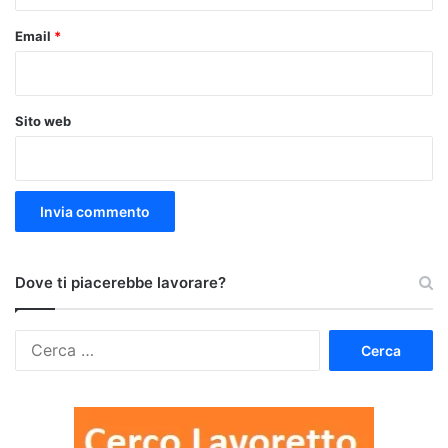
Email
*
Sito web
Dove ti piacerebbe lavorare?
Ricerca
per: