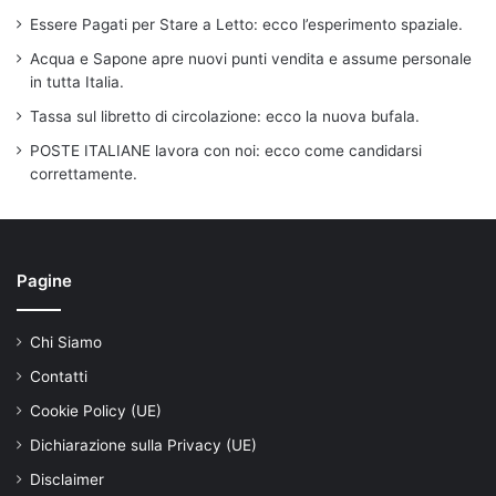
Essere Pagati per Stare a Letto: ecco l’esperimento spaziale.
Acqua e Sapone apre nuovi punti vendita e assume personale
in tutta Italia.
Tassa sul libretto di circolazione: ecco la nuova bufala.
POSTE ITALIANE lavora con noi: ecco come candidarsi
correttamente.
Pagine
Chi Siamo
Contatti
Cookie Policy (UE)
Dichiarazione sulla Privacy (UE)
Disclaimer