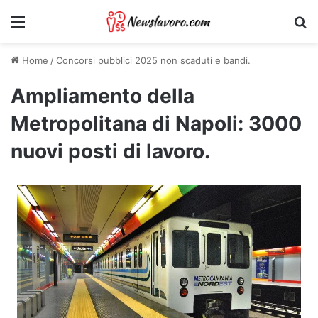
Menu
Ri
Home
/
Concorsi pubblici 2025 non scaduti e bandi.
Ampliamento della
Metropolitana di Napoli: 3000
nuovi posti di lavoro.