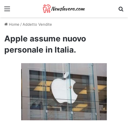
Menu
Ri
Home
/
Addetto Vendite
Apple assume nuovo
personale in Italia.