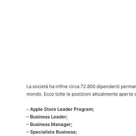
La società ha infine circa 72.800 dipendenti perman
mondo. Ecco tutte le posizioni attualmente aperte a
–
Apple Store Leader Program;
– Business Leader;
– Business Manager;
– Specialista Business;