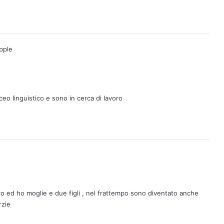
pple
ceo linguistico e sono in cerca di lavoro
o ed ho moglie e due figli , nel frattempo sono diventato anche
rzie