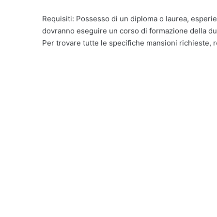
Requisiti: Possesso di un diploma o laurea, esperien
dovranno eseguire un corso di formazione della dur
Per trovare tutte le specifiche mansioni richieste, r