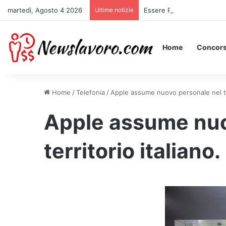
martedì, Agosto 4 2026
Ultime notizie
Essere Pagati per Stare a 
Home
Concors
Home
/
Telefonia
/
Apple assume nuovo personale nel ter
Apple assume nuo
territorio italiano.