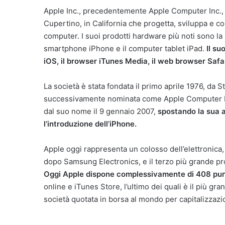
Apple Inc., precedentemente Apple Computer Inc., 
Cupertino, in California che progetta, sviluppa e 
computer. I suoi prodotti hardware più noti sono la 
smartphone iPhone e il computer tablet iPad.
Il su
iOS, il browser iTunes Media, il web browser Safari
La società è stata fondata il primo aprile 1976, d
successivamente nominata come Apple Computer Inc
dal suo nome il 9 gennaio 2007,
spostando la sua a
l’introduzione dell’iPhone.
Apple oggi rappresenta un colosso dell’elettronica
dopo Samsung Electronics, e il terzo più grande pr
Oggi Apple dispone complessivamente di 408 punti
online e iTunes Store, l’ultimo dei quali è il più gr
società quotata in borsa al mondo per capitalizzaz