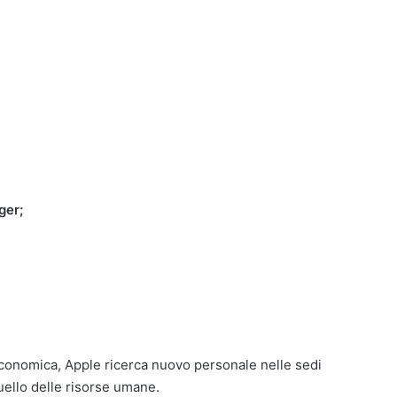
ger;
economica, Apple ricerca nuovo personale nelle sedi
uello delle risorse umane.