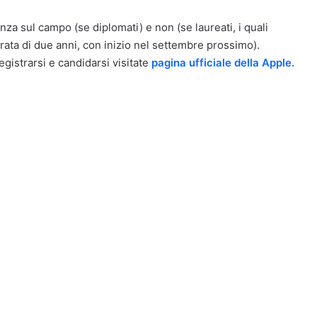
za sul campo (se diplomati) e non (se laureati, i quali
ata di due anni, con inizio nel settembre prossimo).
egistrarsi e candidarsi visitate
pagina ufficiale della Apple.