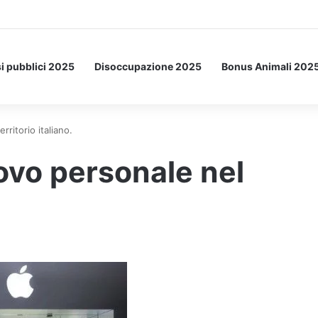
Letto: ecco l’esperimento spaziale.
i pubblici 2025
Disoccupazione 2025
Bonus Animali 202
ritorio italiano.
vo personale nel