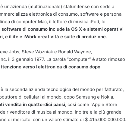
è un’azienda (multinazionale) statunitense con sede a
commercializza elettronica di consumo, software e personal
linea di computer Mac, il lettore di musica iPod, lo
o software di consumo include la OS X e sistemi operativi
, e iLife e iWork creatività e suite di produzione.
a Steve Jobs, Steve Wozniak e Ronald Waynee,
. il 3 gennaio 1977. La parola “computer” è stato rimosso
ttenzione verso l’elettronica di consumo dopo
, è la seconda azienda tecnologica del mondo per fatturato,
oduttore di cellulari al mondo, dopo Samsung e Nokia.
 vendita in quattordici paesi
, così come l’Apple Store
ande rivenditore di musica al mondo. Inoltre è la più grande
ione di mercato, con un valore stimato di $ 415.000.000.000.