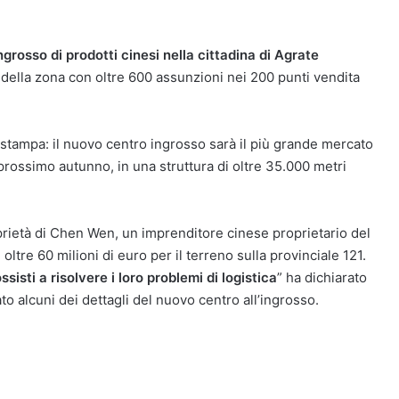
ngrosso di prodotti cinesi nella cittadina di Agrate
e della zona con oltre 600 assunzioni nei 200 punti vendita
 stampa: il nuovo centro ingrosso sarà il più grande mercato
prossimo autunno, in una struttura di oltre 35.000 metri
oprietà di Chen Wen, un imprenditore cinese proprietario del
oltre 60 milioni di euro per il terreno sulla provinciale 121.
sisti a risolvere i loro problemi di logistica
” ha dichiarato
o alcuni dei dettagli del nuovo centro all’ingrosso.