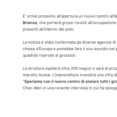
E’ ormai prossimo all’apertura un nuovo centro all’
i
Brianza
, che porterà grossi risvolti all’occupazion
presenti all’interno del polo.
La notizia è stata confermata da diverse agenzie di
cinese d’Europa e potrebbe fare il suo esordio nel 
quadrati riservati ai grossisti.
La struttura ospiterà oltre 200 negozi e sarà di pr
marchio Aumai. L’imprenditore investirà una cifra di 
“
Speriamo con il nuovo centro di aiutare tutti i gros
Chen Wen in una recente intervista in cui ha spiegat