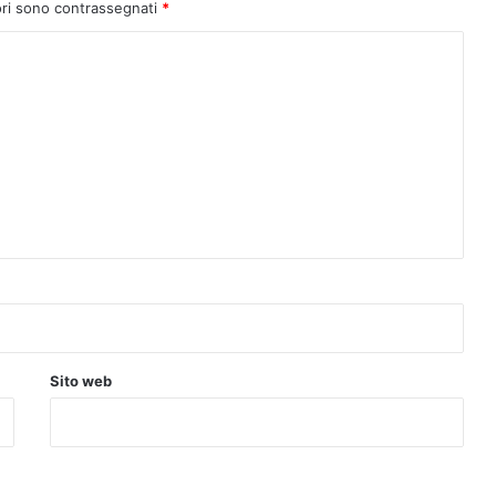
ori sono contrassegnati
*
Sito web