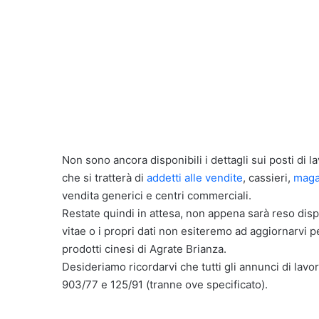
Non sono ancora disponibili i dettagli sui posti di l
che si tratterà di
addetti alle vendite
, cassieri,
maga
vendita generici e centri commerciali.
Restate quindi in attesa, non appena sarà reso dispo
vitae o i propri dati non esiteremo ad aggiornarvi pe
prodotti cinesi di Agrate Brianza.
Desideriamo ricordarvi che tutti gli annunci di lavor
903/77 e 125/91 (tranne ove specificato).