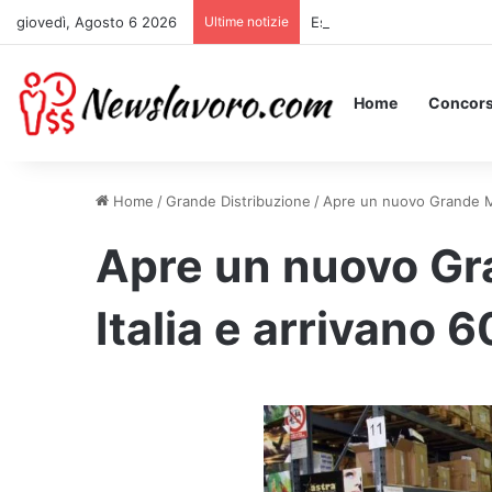
giovedì, Agosto 6 2026
Ultime notizie
Essere Pagati per Stare a 
Home
Concors
Home
/
Grande Distribuzione
/
Apre un nuovo Grande Ma
Apre un nuovo Gr
Italia e arrivano 