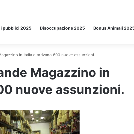
Letto: ecco l’esperimento spaziale.
i pubblici 2025
Disoccupazione 2025
Bonus Animali 202
gazzino in Italia e arrivano 600 nuove assunzioni.
ande Magazzino in
600 nuove assunzioni.