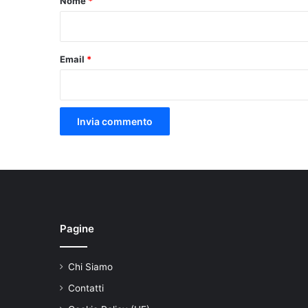
Nome
*
*
Email
*
Pagine
Chi Siamo
Contatti