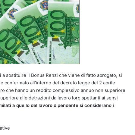
a sostituire il Bonus Renzi che viene di fatto abrogato, si
me confermato all’interno del decreto legge del 2 aprile
oloro che hanno un reddito complessivo annuo non superiore
periore alle detrazioni da lavoro loro spettanti ai sensi
milati a quello del lavoro dipendente si considerano i
ative