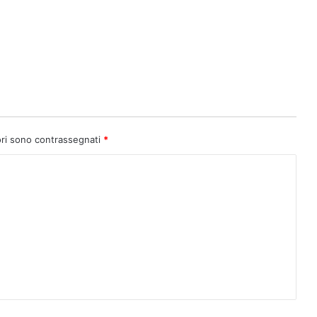
ori sono contrassegnati
*