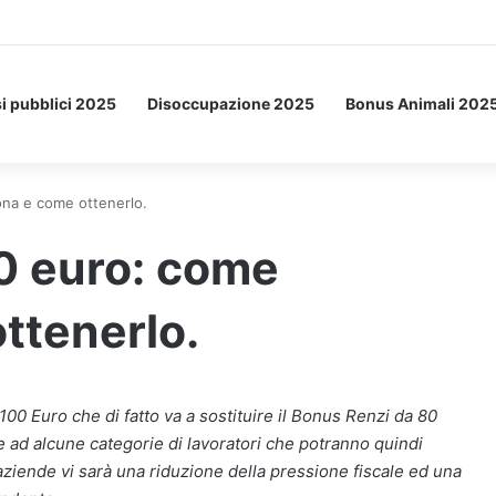
a Letto: ecco l’esperimento spaziale.
i pubblici 2025
Disoccupazione 2025
Bonus Animali 202
ona e come ottenerlo.
00 euro: come
ttenerlo.
100 Euro che di fatto va a sostituire il Bonus Renzi da 80
ge ad alcune categorie di lavoratori che potranno quindi
ziende vi sarà una riduzione della pressione fiscale ed una