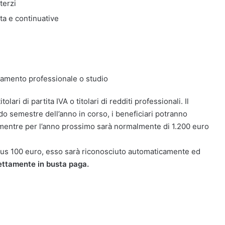
terzi
ta e continuative
tramento professionale o studio
olari di partita IVA o titolari di redditi professionali. Il
do semestre dell’anno in corso, i beneficiari potranno
, mentre per l’anno prossimo sarà normalmente di 1.200 euro
us 100 euro, esso sarà riconosciuto automaticamente ed
ettamente in busta paga.