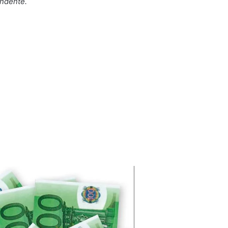
endente.