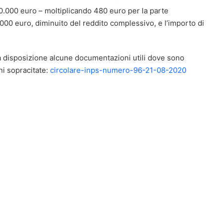
 40.000 euro – moltiplicando 480 euro per la parte
.000 euro, diminuito del reddito complessivo, e l’importo di
a disposizione alcune documentazioni utili dove sono
oni sopracitate:
circolare-inps-numero-96-21-08-2020