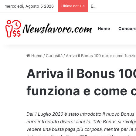
mercoledì, Agosto 5 2026
Ultime notizie
Essere Pagati per Stare 
Home
Concors
Home
/
Curiosità
/
Arriva il Bonus 100 euro: come funzi
Arriva il Bonus 1
funziona e come o
Dal 1 Luglio 2020 è stato introdotto il nuovo Bonus 
euro introdotto diversi anni fa. Tale Bonus si rivol
vedere una busta paga più corposa, mentre per le a