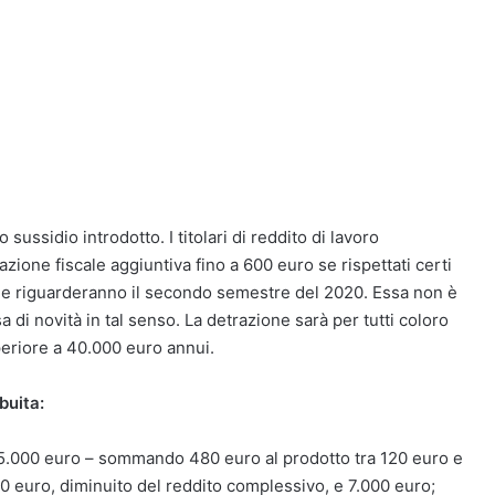
sussidio introdotto. I titolari di reddito di lavoro
ione fiscale aggiuntiva fino a 600 euro se rispettati certi
 che riguarderanno il secondo semestre del 2020. Essa non è
 di novità in tal senso. La detrazione sarà per tutti coloro
eriore a 40.000 euro annui.
buita:
a 35.000 euro – sommando 480 euro al prodotto tra 120 euro e
0 euro, diminuito del reddito complessivo, e 7.000 euro;