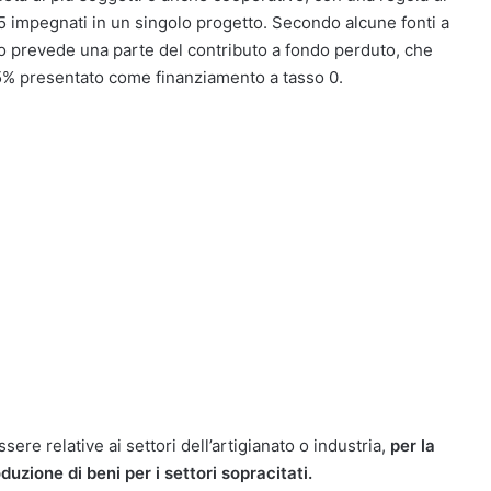
 impegnati in un singolo progetto. Secondo alcune fonti a
o prevede una parte del contributo a fondo perduto, che
65% presentato come finanziamento a tasso 0.
ere relative ai settori dell’artigianato o industria,
per la
oduzione di beni per i settori sopracitati.