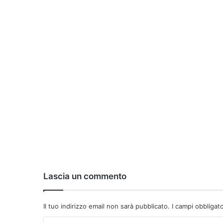
Lascia un commento
Il tuo indirizzo email non sarà pubblicato.
I campi obbligat