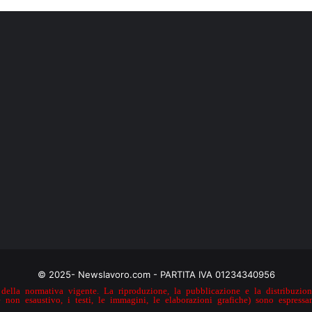
© 2025- Newslavoro.com - PARTITA IVA 01234340956
della normativa vigente. La riproduzione, la pubblicazione e la distribuzione
e non esaustivo, i testi, le immagini, le elaborazioni grafiche) sono espressa