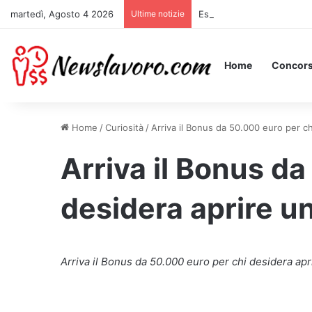
martedì, Agosto 4 2026
Ultime notizie
Essere Pagati per Stare a 
Home
Concors
Home
/
Curiosità
/
Arriva il Bonus da 50.000 euro per ch
Arriva il Bonus da
desidera aprire u
Arriva il Bonus da 50.000 euro per chi desidera ap