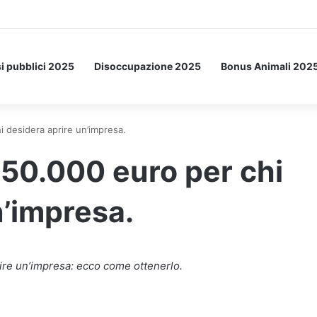
Letto: ecco l’esperimento spaziale.
i pubblici 2025
Disoccupazione 2025
Bonus Animali 202
i desidera aprire un’impresa.
 50.000 euro per chi
n’impresa.
rire un’impresa: ecco come ottenerlo.