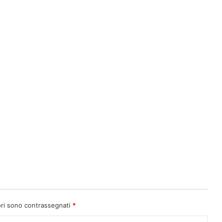
ori sono contrassegnati
*