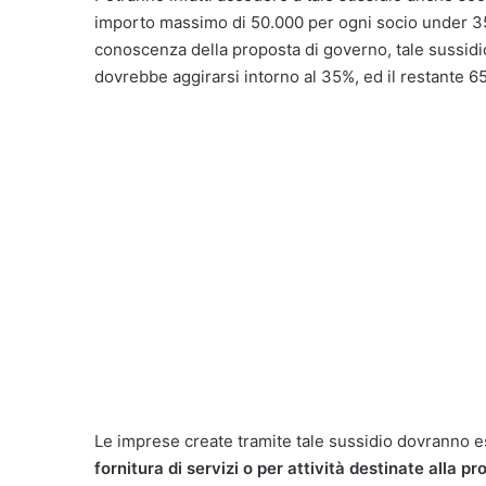
importo massimo di 50.000 per ogni socio under 35
conoscenza della proposta di governo, tale sussidi
dovrebbe aggirarsi intorno al 35%, ed il restante 
Le imprese create tramite tale sussidio dovranno ess
fornitura di servizi o per attività destinate alla pr