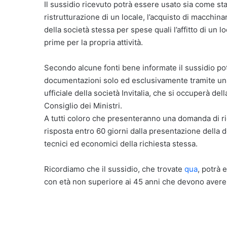
Il sussidio ricevuto potrà essere usato sia come st
ristrutturazione di un locale, l’acquisto di macchina
della società stessa per spese quali l’affitto di un l
prime per la propria attività.
Secondo alcune fonti bene informate il sussidio po
documentazioni solo ed esclusivamente tramite una 
ufficiale della società Invitalia, che si occuperà de
Consiglio dei Ministri.
A tutti coloro che presenteranno una domanda di ric
risposta entro 60 giorni dalla presentazione della d
tecnici ed economici della richiesta stessa.
Ricordiamo che il sussidio, che trovate
qua
, potrà 
con età non superiore ai 45 anni che devono avere 