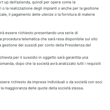
art up dell’azienda, quindi per opere come la
ri o la realizzazione degli impianti o anche per la gestione
ocale, il pagamento delle utenze o la fornitura di materie
trà essere richiesto presentando una serie di
procedura telematica che sarà resa disponibile sul sito
lla gestione dei sussidi per conto della Presidenza del
hiesta per il sussidio in oggetto sarà garantita una
omanda, dopo che la società avrà analizzato tutti i requisiti
essere richiesto da imprese individuali o da società con soci
la maggioranza delle quote della società stessa.