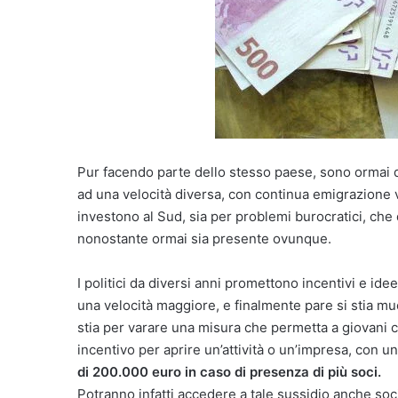
Pur facendo parte dello stesso paese, sono ormai de
ad una velocità diversa, con continua emigrazione
investono al Sud, sia per problemi burocratici, che 
nonostante ormai sia presente ovunque.
I politici da diversi anni promettono incentivi e ide
una velocità maggiore, e finalmente pare si stia mu
stia per varare una misura che permetta a giovani c
incentivo per aprire un’attività o un’impresa, con 
di 200.000 euro in caso di presenza di più soci.
Potranno infatti accedere a tale sussidio anche soc