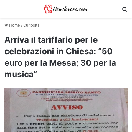
Menu
Ri
Home
/
Curiosità
Arriva il tariffario per le
celebrazioni in Chiesa: “50
euro per la Messa; 30 per la
musica”