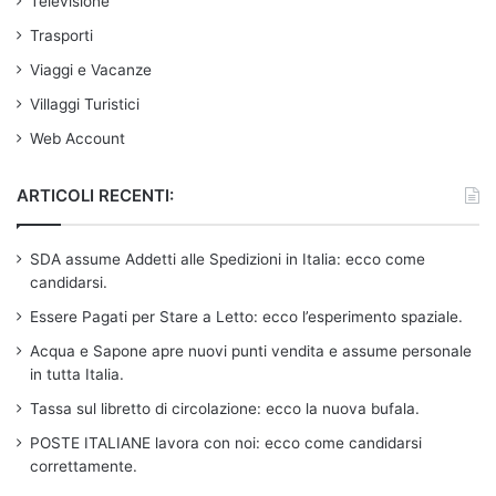
Televisione
Trasporti
Viaggi e Vacanze
Villaggi Turistici
Web Account
ARTICOLI RECENTI:
SDA assume Addetti alle Spedizioni in Italia: ecco come
candidarsi.
Essere Pagati per Stare a Letto: ecco l’esperimento spaziale.
Acqua e Sapone apre nuovi punti vendita e assume personale
in tutta Italia.
Tassa sul libretto di circolazione: ecco la nuova bufala.
POSTE ITALIANE lavora con noi: ecco come candidarsi
correttamente.