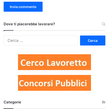
Dove ti piacerebbe lavorare?
Ricerca
per:
Categorie