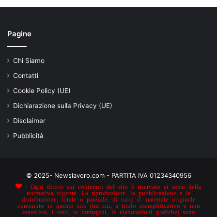
Pagine
Chi Siamo
Contatti
Cookie Policy (UE)
Dichiarazione sulla Privacy (UE)
Disclaimer
Pubblicità
© 2025- Newslavoro.com - PARTITA IVA 01234340956
- Ogni diritto sui contenuti del sito è riservato ai sensi della
normativa vigente. La riproduzione, la pubblicazione e la
distribuzione, totale o parziale, di tutto il materiale originale
contenuto in questo sito (tra cui, a titolo esemplificativo e non
esaustivo, i testi, le immagini, le elaborazioni grafiche) sono