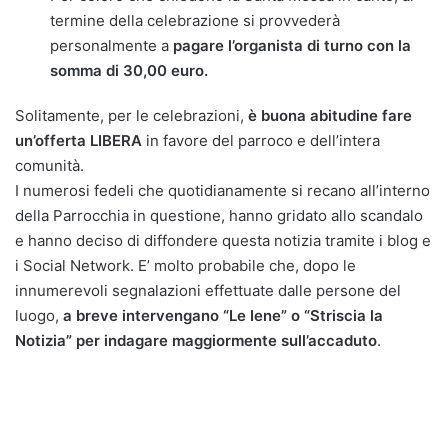
termine della celebrazione si provvederà
personalmente a
pagare l’organista di turno con la
somma di 30,00 euro.
Solitamente, per le celebrazioni,
è buona abitudine fare
un’offerta LIBERA
in favore del parroco e dell’intera
comunità.
I numerosi fedeli che quotidianamente si recano all’interno
della Parrocchia in questione, hanno gridato allo scandalo
e hanno deciso di diffondere questa notizia tramite i blog e
i Social Network. E’ molto probabile che, dopo le
innumerevoli segnalazioni effettuate dalle persone del
luogo,
a breve intervengano “Le Iene” o “Striscia la
Notizia” per indagare maggiormente sull’accaduto
.