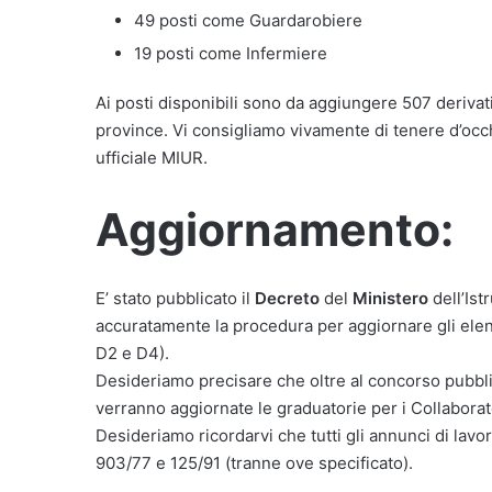
49 posti come Guardarobiere
19 posti come Infermiere
Ai posti disponibili sono da aggiungere 507 deriva
province. Vi consigliamo vivamente di tenere d’occhi
ufficiale MIUR.
Aggiornamento:
E’ stato pubblicato il
Decreto
del
Ministero
dell’Ist
accuratamente la procedura per aggiornare gli elen
D2 e D4).
Desideriamo precisare che oltre al concorso pubbl
verranno aggiornate le graduatorie per i Collaborato
Desideriamo ricordarvi che tutti gli annunci di lavor
903/77 e 125/91 (tranne ove specificato).