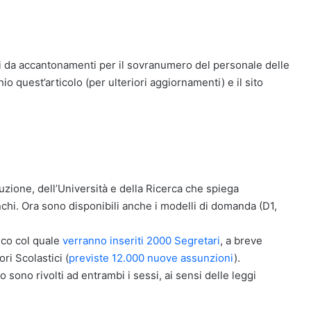
ti da accantonamenti per il sovranumero del personale delle
o quest’articolo (per ulteriori aggiornamenti) e il sito
ruzione, dell’Università e della Ricerca che spiega
chi. Ora sono disponibili anche i modelli di domanda (D1,
ico col quale
verranno inseriti 2000 Segretari
, a breve
ri Scolastici (
previste 12.000 nuove assunzioni
).
o sono rivolti ad entrambi i sessi, ai sensi delle leggi