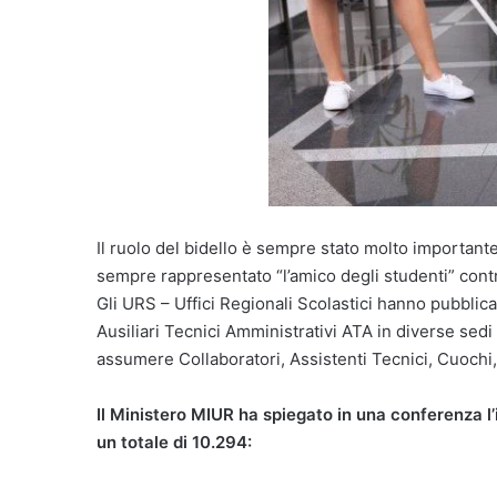
Il ruolo del bidello è sempre stato molto importante 
sempre rappresentato “l’amico degli studenti” contra
Gli URS – Uffici Regionali Scolastici hanno pubbli
Ausiliari Tecnici Amministrativi ATA in diverse sed
assumere Collaboratori, Assistenti Tecnici, Cuochi,
Il Ministero MIUR ha spiegato in una conferenza l’i
un totale di 10.294: