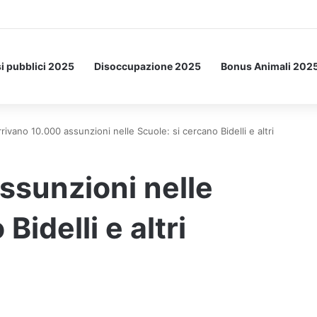
tto: ecco l’esperimento spaziale.
i pubblici 2025
Disoccupazione 2025
Bonus Animali 202
rivano 10.000 assunzioni nelle Scuole: si cercano Bidelli e altri
ssunzioni nelle
Bidelli e altri