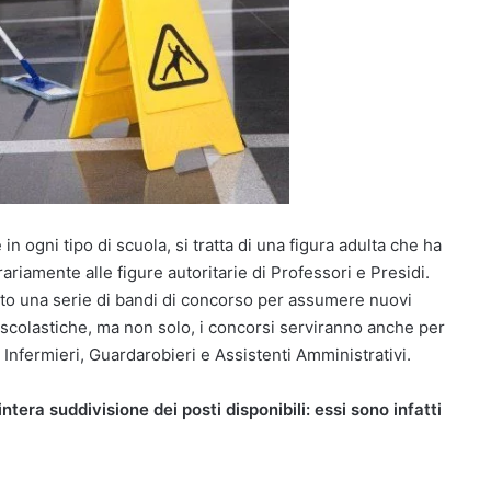
in ogni tipo di scuola, si tratta di una figura adulta che ha
riamente alle figure autoritarie di Professori e Presidi.
cato una serie di bandi di concorso per assumere nuovi
i scolastiche, ma non solo, i concorsi serviranno anche per
 Infermieri, Guardarobieri e Assistenti Amministrativi.
ntera suddivisione dei posti disponibili: essi sono infatti