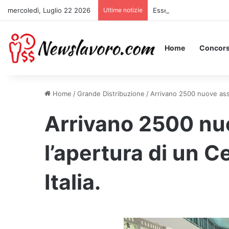
mercoledì, Luglio 22 2026
Ultime notizie
Essere Pagati per Stare 
Home
Concors
Home
/
Grande Distribuzione
/
Arrivano 2500 nuove assu
Arrivano 2500 nu
l’apertura di un 
Italia.