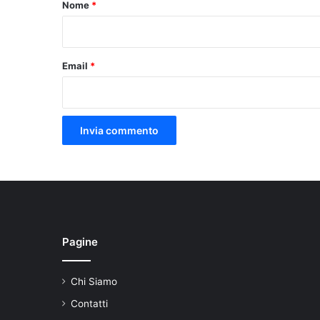
o
Nome
*
*
Email
*
Pagine
Chi Siamo
Contatti