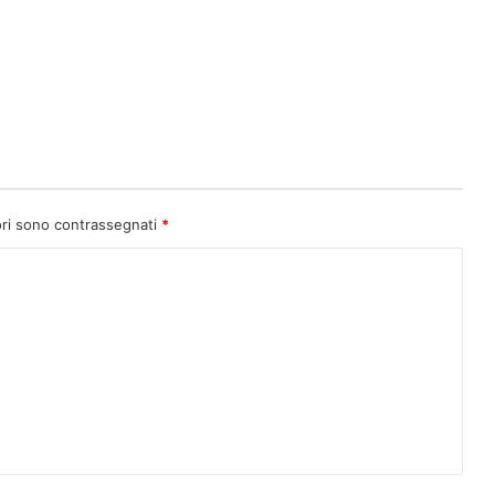
ori sono contrassegnati
*