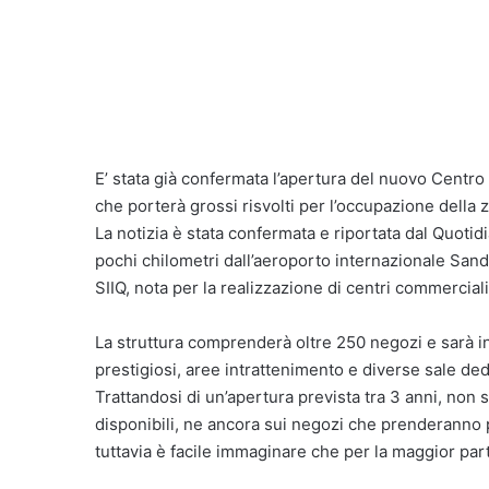
E’ stata già confermata l’apertura del nuovo Centro
che porterà grossi risvolti per l’occupazione della 
La notizia è stata confermata e riportata dal Quoti
pochi chilometri dall’aeroporto internazionale Sand
SIIQ, nota per la realizzazione di centri commercial
La struttura comprenderà oltre 250 negozi e sarà i
prestigiosi, aree intrattenimento e diverse sale dedi
Trattandosi di un’apertura prevista tra 3 anni, non 
disponibili, ne ancora sui negozi che prenderanno
tuttavia è facile immaginare che per la maggior part