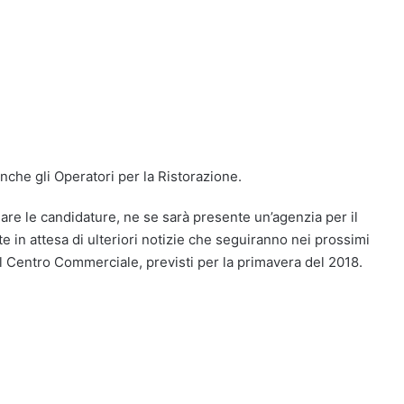
nche gli Operatori per la Ristorazione.
iare le candidature, ne se sarà presente un’agenzia per il
te in attesa di ulteriori notizie che seguiranno nei prossimi
il Centro Commerciale, previsti per la primavera del 2018.