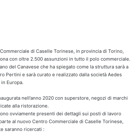
 Commerciale di Caselle Torinese, in provincia di Torino,
zona con oltre 2.500 assunzioni in tutto il polo commerciale.
diano del Canavese che ha spiegato come la struttura sarà a
ro Pertini e sarà curato e realizzato dalla società Aedes
i in Europa.
naugurata nell’anno 2020 con superstore, negozi di marchi
cate alla ristorazione.
sono ovviamente presenti dei dettagli sui posti di lavoro
 parte al nuovo Centro Commerciale di Caselle Torinese,
e saranno ricercati :