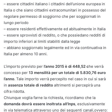
– essere cittadini italiano i cittadini dell’unione europea in
Italia o che siano cittadini extracomunitari in possesso del
regolare permesso di soggiorno che per soggiornati in
lungo periodo
– essere residenti effettivamente ed abitualmente in Italia
– essere sprovvisti di reddito, o che possiedano redditi di
importo inferiori ai limiti stabiliti dalla legge
– abbiano soggiornato legalmente ed in via continuativa in
Italia per almeno 10 anni.
L’importo previsto per
l’anno 2015 è di 448,52 c
he verrà
concesso per
13 mensilità per un totale di 5.830,76 euro
l’anno
. Tale importo verrà percepito nel caso in cui si sarà
in
assenza totale di reddito
altrimenti si percepirà una
cifra ridotta.
Chiunque voglia farne la richiesta, ricordiamo che la
domanda dovrà essere inoltrata all’Inps
, esclusivamente
in via telematica attraverso uno dei seguenti canali,ovvero: