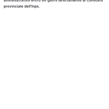
amministrativo entro 90 giorni direttamente al Comitato
provinciale dell’Inps.