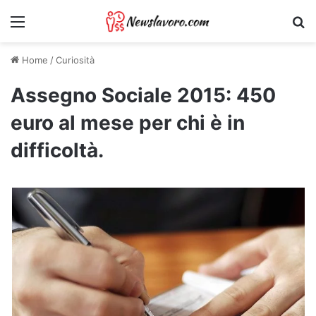
Menu
Ri
Home
/
Curiosità
Assegno Sociale 2015: 450
euro al mese per chi è in
difficoltà.