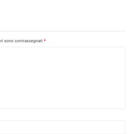
ori sono contrassegnati
*