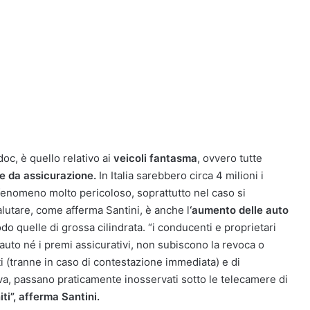
doc, è quello relativo ai
veicoli fantasma
, ovvero tutte
e da assicurazione.
In Italia sarebbero circa 4 milioni i
n fenomeno molto pericoloso, soprattutto nel caso si
alutare, come afferma Santini, è anche l
‘aumento delle auto
odo quelle di grossa cilindrata. “i conducenti e proprietari
 auto né i premi assicurativi, non subiscono la revoca o
i (tranne in caso di contestazione immediata) e di
, passano praticamente inosservati sotto le telecamere di
i”, afferma Santini.