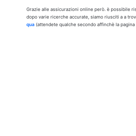
Grazie alle assicurazioni online però. è possibile r
dopo varie ricerche accurate, siamo riusciti a a t
qua
(attendete qualche secondo affinchè la pagina 