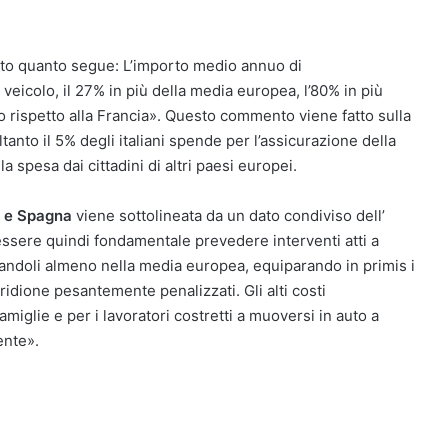
ato quanto segue: L’importo medio annuo di
r veicolo, il 27% in più della media europea, l’80% in più
o rispetto alla Francia». Questo commento viene fatto sulla
anto il 5% degli italiani spende per l’assicurazione della
 spesa dai cittadini di altri paesi europei.
 e Spagna
viene sottolineata da un dato condiviso dell’
ssere quindi fondamentale prevedere interventi atti a
rtandoli almeno nella media europea, equiparando in primis i
ridione pesantemente penalizzati. Gli alti costi
iglie e per i lavoratori costretti a muoversi in auto a
ente».