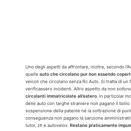
Uno degli aspetti da affrontare, inoltre, secondo l’A
quelle
auto che circolano pur non essendo copert
veicoli che circolano senza Rc Auto. Si tratta di u
verificassero incidenti. Altro aspetto da non sottov
circolanti immatricolate all’estero
, in particolar m
delle auto con targhe straniere non pagano il bollo
sospensione della patente né la sottrazione di punt
conseguenza non pagano la sanzione amministrativa
tutor, ztl e autovelox.
Restano praticamente impunit