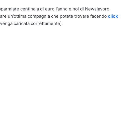
isparmiare centinaia di euro l’anno e noi di Newslavoro,
rovare un’ottima compagnia che potete trovare facendo
click
venga caricata correttamente).