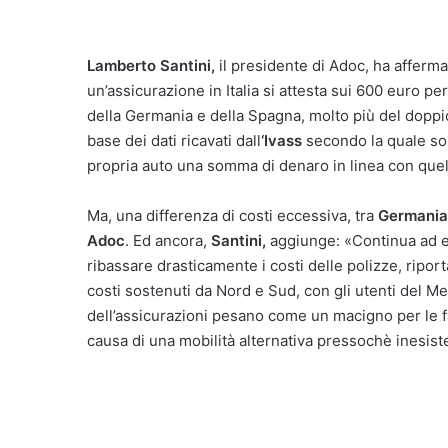
Lamberto Santini,
il presidente di Adoc, ha afferm
un’assicurazione in Italia si attesta sui 600 euro pe
della Germania e della Spagna, molto più del doppi
base dei dati ricavati dall
‘Ivass
secondo la quale solt
propria auto una somma di denaro in linea con quella
Ma, una differenza di costi eccessiva, tra
Germania
Adoc
. Ed ancora,
Santini,
aggiunge: «Continua ad e
ribassare drasticamente i costi delle polizze, ripo
costi sostenuti da Nord e Sud, con gli utenti del Me
dell’assicurazioni pesano come un macigno per le fam
causa di una mobilità alternativa pressochè inesist