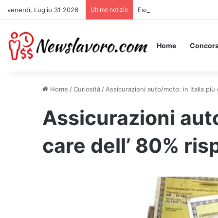
venerdì, Luglio 31 2026
Ultime notizie
Essere Pagati per Stare a 
Home
Concors
Home
/
Curiosità
/
Assicurazioni auto/moto: in Italia più
Assicurazioni auto
care dell’ 80% ris