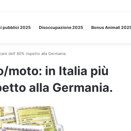
Letto: ecco l’esperimento spaziale.
i pubblici 2025
Disoccupazione 2025
Bonus Animali 202
 care dell’ 80% rispetto alla Germania.
/moto: in Italia più
petto alla Germania.