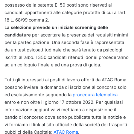
possesso della patente E. 50 posti sono riservati ai
candidati appartenenti alle categorie protette di cui all’art.
18 L. 68/99 comma 2.
La selezione prevede un iniziale screening delle
candidature
per accertare la presenza dei requisiti minimi
per la partecipazione. Una seconda fase è rappresentata
da un test psicoattitudinale che sarà tenuto da psicologi
iscritti all’albo. I 350 candidati ritenuti idonei procederanno
ad un colloquio finale e ad una prova di guida.
Tutti gli interessati ai posti di lavoro offerti da ATAC Roma
possono inviare la domanda di iscrizione al concorso solo
ed esclusivamente seguendo la
procedura telematica
entro e non oltre il giorno 17 ottobre 2022. Per qualsiasi
informazione aggiuntiva vi mettiamo a disposizione il
bando di concorso dove sono pubblicate tutte le notizie e
vi forniamo il link al sito ufficiale della società dei trasporti
pubblici della Capitale:
ATAC Roma
.