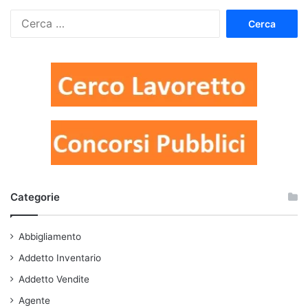
Ricerca
per:
Categorie
Abbigliamento
Addetto Inventario
Addetto Vendite
Agente