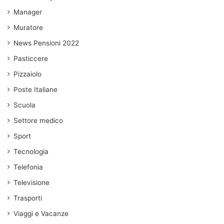
Manager
Muratore
News Pensioni 2022
Pasticcere
Pizzaiolo
Poste Italiane
Scuola
Settore medico
Sport
Tecnologia
Telefonia
Televisione
Trasporti
Viaggi e Vacanze