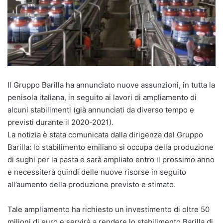
Il Gruppo Barilla ha annunciato nuove assunzioni, in tutta la
penisola italiana, in seguito ai lavori di ampliamento di
alcuni stabilimenti (già annunciati da diverso tempo e
previsti durante il 2020-2021).
La notizia è stata comunicata dalla dirigenza del Gruppo
Barilla: lo stabilimento emiliano si occupa della produzione
di sughi per la pasta e sarà ampliato entro il prossimo anno
e necessiterà quindi delle nuove risorse in seguito
all’aumento della produzione previsto e stimato.
Tale ampliamento ha richiesto un investimento di oltre 50
milioni di euro e servirà a rendere lo stabilimento Barilla di