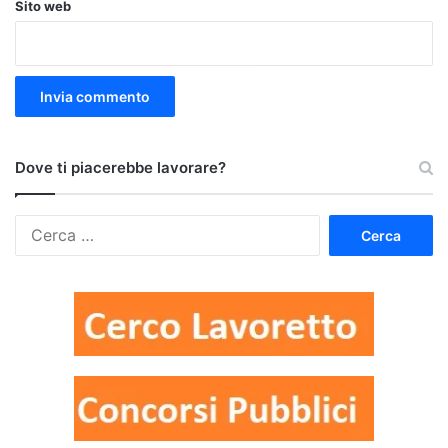
Sito web
Dove ti piacerebbe lavorare?
Ricerca
per: