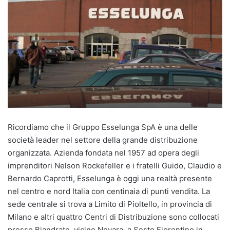
Ricordiamo che il Gruppo Esselunga SpA è una delle
società leader nel settore della grande distribuzione
organizzata. Azienda fondata nel 1957 ad opera degli
imprenditori Nelson Rockefeller e i fratelli Guido, Claudio e
Bernardo Caprotti, Esselunga è oggi una realtà presente
nel centro e nord Italia con centinaia di punti vendita. La
sede centrale si trova a Limito di Pioltello, in provincia di
Milano e altri quattro Centri di Distribuzione sono collocati
presso Biandrate, vicino Novara, a Sesto Fiorentino in