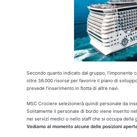
Secondo quanto indicato dal gruppo, l’imponente ca
oltre 36.000 risorse per favorire il piano di svil
prevede l’inserimento in flotta di altre navi.
MSC Crociere selezionerà quindi personale da inserir
Solitamente il personale di bordo viene inserito nell
nei servizi medici o nello staff che si occupa della
Vediamo al momento alcune delle posizioni aperte