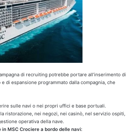
mpagna di recruiting potrebbe portare all’inserimento di
uppo e di espansione programmato dalla compagnia, che
e sulle navi o nei propri uffici e base portuali.
a ristorazione, nei negozi, nei casinò, nel servizio ospiti,
 gestione operativa della nave.
 in MSC Crociere a bordo delle navi: