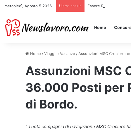
mercoledì, Agosto 5 2026
Ultime notizie
Essere Pagati per Stare 
Home
Concors
Home
/
Viaggi e Vacanze
/
Assunzioni MSC Crociere: ecc
Assunzioni MSC C
36.000 Posti per 
di Bordo.
La nota compagnia di navigazione MSC Crociere ha