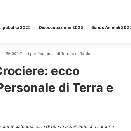
a Letto: ecco l’esperimento spaziale.
i pubblici 2025
Disoccupazione 2025
Bonus Animali 202
o 36.000 Posti per Personale di Terra e di Bordo.
rociere: ecco
Personale di Terra e
 annunciato una serie di nuove assunzioni che saranno