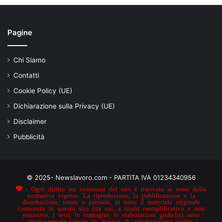
Pagine
Chi Siamo
Contatti
Cookie Policy (UE)
Dichiarazione sulla Privacy (UE)
Disclaimer
Pubblicità
© 2025- Newslavoro.com - PARTITA IVA 01234340956
- Ogni diritto sui contenuti del sito è riservato ai sensi della
normativa vigente. La riproduzione, la pubblicazione e la
distribuzione, totale o parziale, di tutto il materiale originale
contenuto in questo sito (tra cui, a titolo esemplificativo e non
esaustivo, i testi, le immagini, le elaborazioni grafiche) sono
espressamente vietate in assenza di autorizzazione scritta.