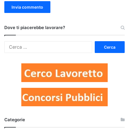
Dove ti piacerebbe lavorare?
Ricerca
per:
Categorie