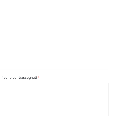
ori sono contrassegnati
*