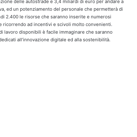
nzione delle autostrade e 3,4 miliardi di euro per andare a
va, ed un potenziamento del personale che permetterà di
indi 2.400 le risorse che saranno inserite e numerosi
 ricorrendo ad incentivi e scivoli molto convenienti.
i lavoro disponibili è facile immaginare che saranno
dicati all’innovazione digitale ed alla sostenibilità.