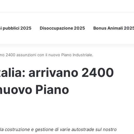
etto: ecco l’esperimento spaziale.
i pubblici 2025
Disoccupazione 2025
Bonus Animali 202
vano 2400 assunzioni con il nuovo Piano Industriale.
talia: arrivano 2400
 nuovo Piano
ella costruzione e gestione di varie autostrade sul nostro