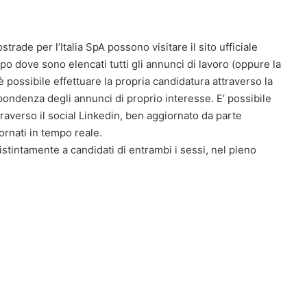
strade per l’Italia SpA possono visitare il sito ufficiale
o dove sono elencati tutti gli annunci di lavoro (oppure la
è possibile effettuare la propria candidatura attraverso la
spondenza degli annunci di proprio interesse. E’ possibile
raverso il social Linkedin, ben aggiornato da parte
iornati in tempo reale.
distintamente a candidati di entrambi i sessi, nel pieno