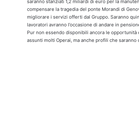
saranno stanziati 1,2 miliardi di euro per la manute
compensare la tragedia del ponte Morandi di Geno
migliorare i servizi offerti dal Gruppo. Saranno qu
lavoratori avranno l’occasione di andare in pensione
Pur non essendo disponibili ancora le opportunità d
assunti molti Operai, ma anche profili che saranno de