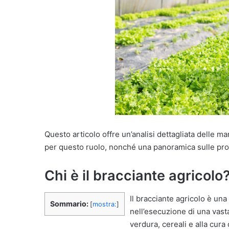
Questo articolo offre un’analisi dettagliata delle m
per questo ruolo, nonché una panoramica sulle prosp
Chi è il bracciante agricolo
Il bracciante agricolo è una
Sommario:
[
mostra:
]
nell’esecuzione di una vasta
verdura, cereali e alla cura 