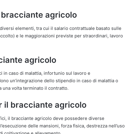
 bracciante agricolo
iversi elementi, tra cui il salario contrattuale basato sulle
accolto) e le maggiorazioni previste per straordinari, lavoro
cciante agricolo
ci in caso di malattia, infortunio sul lavoro e
ono un’integrazione dello stipendio in caso di malattia o
 una volta terminato il contratto.
il bracciante agricolo
ifici, il bracciante agricolo deve possedere diverse
ell’esecuzione delle mansioni, forza fisica, destrezza nell’uso
di coltivazione e allevamento.