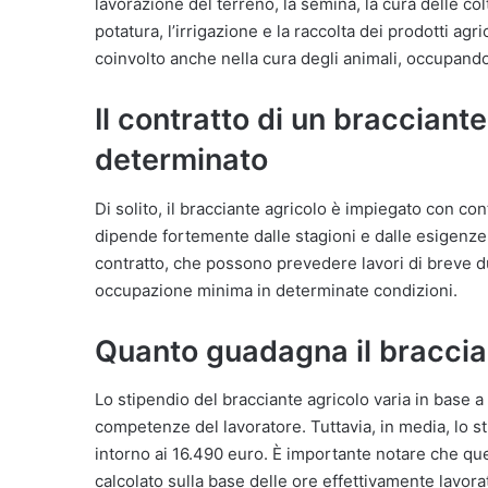
lavorazione del terreno, la semina, la cura delle col
potatura, l’irrigazione e la raccolta dei prodotti agr
coinvolto anche nella cura degli animali, occupandos
Il contratto di un bracciante
determinato
Di solito, il bracciante agricolo è impiegato con co
dipende fortemente dalle stagioni e dalle esigenze 
contratto, che possono prevedere lavori di breve dur
occupazione minima in determinate condizioni.
Quanto guadagna il braccia
Lo stipendio del bracciante agricolo varia in base a di
competenze del lavoratore. Tuttavia, in media, lo st
intorno ai 16.490 euro. È importante notare che que
calcolato sulla base delle ore effettivamente lavora