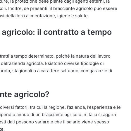
ture, la protezione delle piante dagli agenti esterni, la
icoli. Inoltre, se presenti, il bracciante agricolo può essere
i della loro alimentazione, igiene e salute.
 agricolo: il contratto a tempo
ntratti a tempo determinato, poiché la natura del lavoro
dell’azienda agricola. Esistono diverse tipologie di
ata, stagionali o a carattere saltuario, con garanzie di
nte agricolo?
versi fattori, tra cui la regione, l’azienda, l’esperienza e le
ipendio annuo di un bracciante agricolo in Italia si aggira
sti dati possono variare e che il salario viene spesso
te.