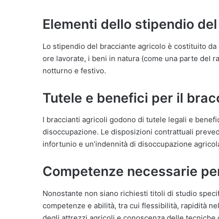
Elementi dello stipendio del
Lo stipendio del bracciante agricolo è costituito da d
ore lavorate, i beni in natura (come una parte del r
notturno e festivo.
Tutele e benefici per il bra
I braccianti agricoli godono di tutele legali e benefi
disoccupazione. Le disposizioni contrattuali preved
infortunio e un’indennità di disoccupazione agricola
Competenze necessarie per 
Nonostante non siano richiesti titoli di studio spec
competenze e abilità, tra cui flessibilità, rapidità n
degli attrezzi agricoli e conoscenza delle tecniche 