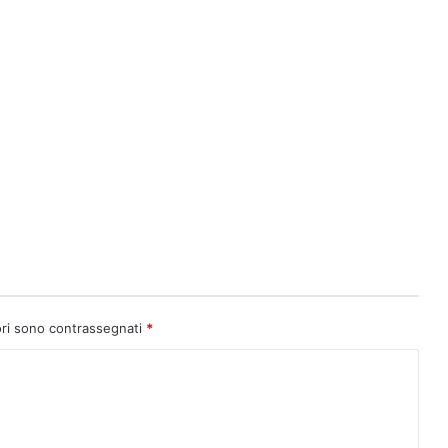
ori sono contrassegnati
*