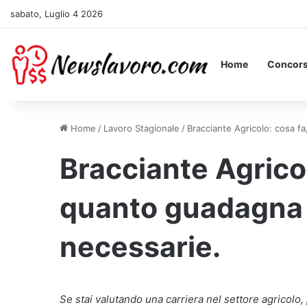
sabato, Luglio 4 2026
Home
Concors
Home
/
Lavoro Stagionale
/
Bracciante Agricolo: cosa f
Bracciante Agricol
quanto guadagna
necessarie.
Se stai valutando una carriera nel settore agricolo