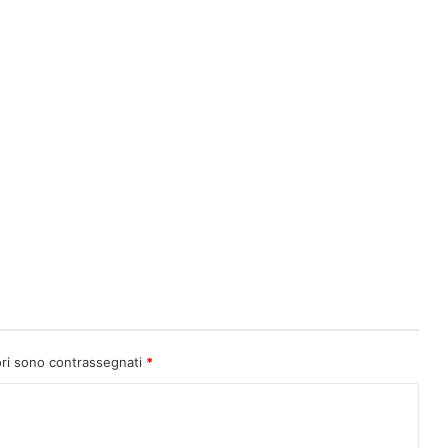
ori sono contrassegnati
*