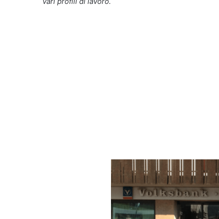
vari profili di lavoro.