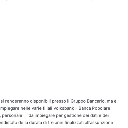
e si renderanno disponibili presso il Gruppo Bancario, ma è
impiegare nelle varie filiali Volksbank – Banca Popolare
, personale IT da impiegare per gestione dei dati e dei
ndistato della durata di tre anni finalizzati all’assunzione