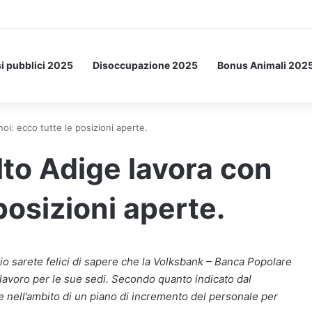
etto: ecco l’esperimento spaziale.
i pubblici 2025
Disoccupazione 2025
Bonus Animali 202
oi: ecco tutte le posizioni aperte.
to Adige lavora con
posizioni aperte.
rio sarete felici di sapere che la Volksbank – Banca Popolare
i lavoro per le sue sedi. Secondo quanto indicato dal
e nell’ambito di un piano di incremento del personale per