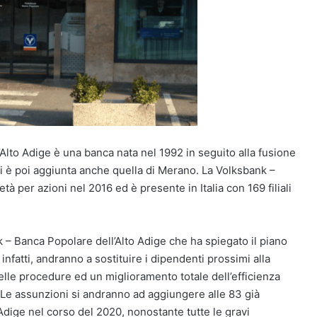
Alto Adige è una banca nata nel 1992 in seguito alla fusione
i è poi aggiunta anche quella di Merano. La Volksbank –
à per azioni nel 2016 ed è presente in Italia con 169 filiali
k – Banca Popolare dell’Alto Adige che ha spiegato il piano
infatti, andranno a sostituire i dipendenti prossimi alla
e procedure ed un miglioramento totale dell’efficienza
. Le assunzioni si andranno ad aggiungere alle 83 già
Adige nel corso del 2020, nonostante tutte le gravi