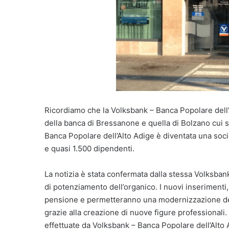
Ricordiamo che la Volksbank – Banca Popolare dell’
della banca di Bressanone e quella di Bolzano cui s
Banca Popolare dell’Alto Adige è diventata una societ
e quasi 1.500 dipendenti.
La notizia è stata confermata dalla stessa Volksban
di potenziamento dell’organico. I nuovi inserimenti, 
pensione e permetteranno una modernizzazione dell
grazie alla creazione di nuove figure professionali
effettuate da Volksbank – Banca Popolare dell’Alto 