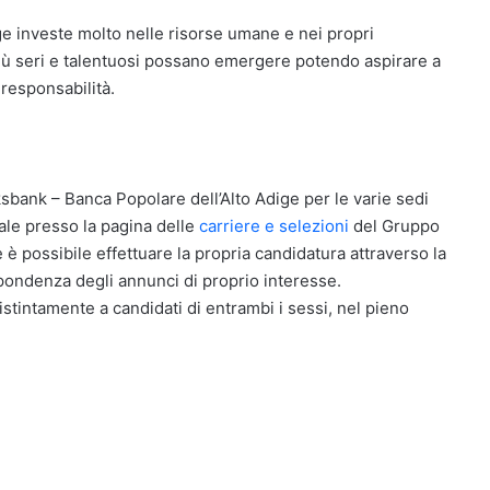
ge investe molto nelle risorse umane e nei propri
più seri e talentuosi possano emergere potendo aspirare a
 responsabilità.
lksbank – Banca Popolare dell’Alto Adige per le varie sedi
iciale presso la pagina delle
carriere e selezioni
del Gruppo
 è possibile effettuare la propria candidatura attraverso la
spondenza degli annunci di proprio interesse.
distintamente a candidati di entrambi i sessi, nel pieno