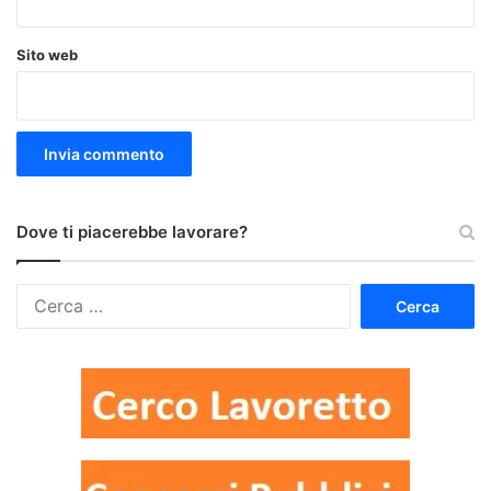
Sito web
Dove ti piacerebbe lavorare?
Ricerca
per: