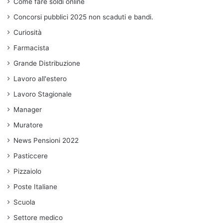
Come fare soldi online
Concorsi pubblici 2025 non scaduti e bandi.
Curiosità
Farmacista
Grande Distribuzione
Lavoro all'estero
Lavoro Stagionale
Manager
Muratore
News Pensioni 2022
Pasticcere
Pizzaiolo
Poste Italiane
Scuola
Settore medico