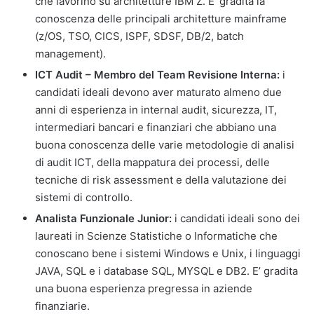
che lavorino su architetture IBM Z. E’ gradita la
conoscenza delle principali architetture mainframe
(z/OS, TSO, CICS, ISPF, SDSF, DB/2, batch
management).
ICT Audit – Membro del Team Revisione Interna:
i
candidati ideali devono aver maturato almeno due
anni di esperienza in internal audit, sicurezza, IT,
intermediari bancari e finanziari che abbiano una
buona conoscenza delle varie metodologie di analisi
di audit ICT, della mappatura dei processi, delle
tecniche di risk assessment e della valutazione dei
sistemi di controllo.
Analista Funzionale Junior:
i candidati ideali sono dei
laureati in Scienze Statistiche o Informatiche che
conoscano bene i sistemi Windows e Unix, i linguaggi
JAVA, SQL e i database SQL, MYSQL e DB2. E’ gradita
una buona esperienza pregressa in aziende
finanziarie.