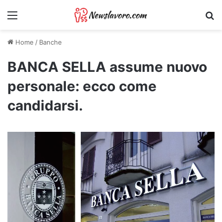
Menu
Ri
Home
/
Banche
BANCA SELLA assume nuovo
personale: ecco come
candidarsi.