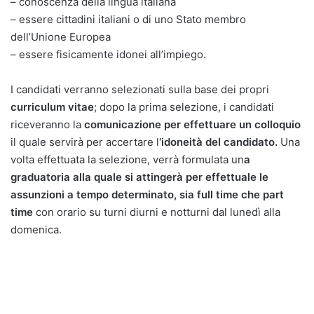
– conoscenza della lingua italiana
– essere cittadini italiani o di uno Stato membro
dell’Unione Europea
– essere fisicamente idonei all’impiego.
I candidati verranno selezionati sulla base dei propri
curriculum vitae
; dopo la prima selezione, i candidati
riceveranno la
comunicazione per effettuare un colloquio
il quale servirà per accertare l
‘idoneità del candidato.
Una
volta effettuata la selezione, verrà formulata un
a
graduatoria alla quale si attingerà per effettuale le
assunzioni a tempo determinato, sia full time che part
time
con orario su turni diurni e notturni dal lunedì alla
domenica.