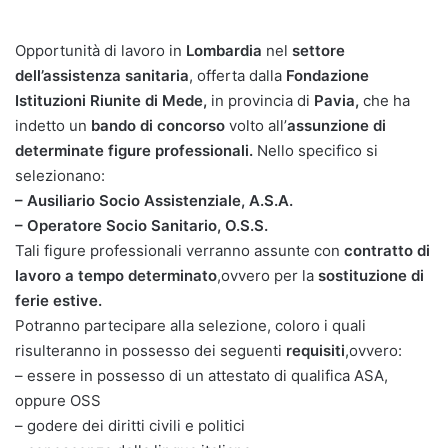
Opportunità di lavoro in
Lombardia
nel
settore
dell’assistenza sanitaria
, offerta dalla
Fondazione
Istituzioni Riunite di Mede,
in provincia di
Pavia,
che ha
indetto un
bando di concorso
volto all’
assunzione di
determinate figure professionali.
Nello specifico si
selezionano:
– Ausiliario Socio Assistenziale, A.S.A.
– Operatore Socio Sanitario, O.S.S.
Tali figure professionali verranno assunte con
contratto di
lavoro a tempo determinato
,ovvero per la
sostituzione di
ferie estive.
Potranno partecipare alla selezione, coloro i quali
risulteranno in possesso dei seguenti
requisiti
,ovvero:
– essere in possesso di un attestato di qualifica ASA,
oppure OSS
– godere dei diritti civili e politici