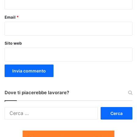
Email
*
Sito web
Dove ti piacerebbe lavorare?
Ricerca
per: