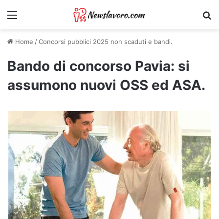
Menu
Ri
Home
/
Concorsi pubblici 2025 non scaduti e bandi.
Bando di concorso Pavia: si
assumono nuovi OSS ed ASA.