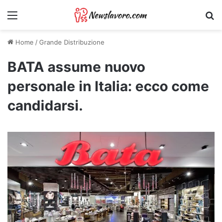
Menu
Ri
Home
/
Grande Distribuzione
BATA assume nuovo
personale in Italia: ecco come
candidarsi.