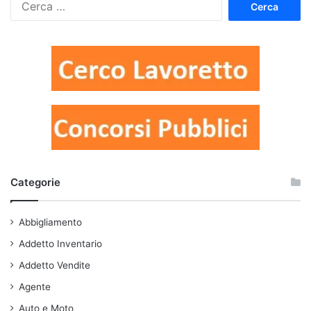
per:
Categorie
Abbigliamento
Addetto Inventario
Addetto Vendite
Agente
Auto e Moto