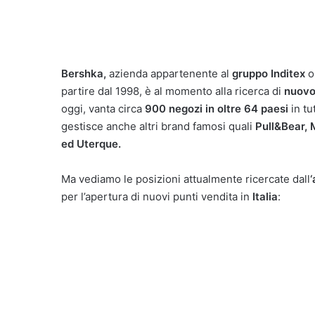
Bershka,
azienda appartenente al
gruppo Inditex
o
partire dal 1998, è al momento alla ricerca di
nuovo
oggi, vanta circa
900 negozi in oltre 64 paesi
in tu
gestisce anche altri brand famosi quali
Pull&Bear, 
ed Uterque.
Ma vediamo le posizioni attualmente ricercate dall
per l’apertura di nuovi punti vendita in
Italia
: