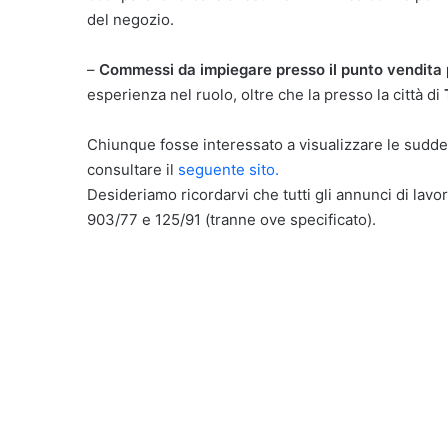
del negozio.
–
Commessi da impiegare presso il punto vendita p
esperienza nel ruolo, oltre che la presso la città di
Chiunque fosse interessato a visualizzare le suddet
consultare il
seguente sito.
Desideriamo ricordarvi che tutti gli annunci di lavor
903/77 e 125/91 (tranne ove specificato).