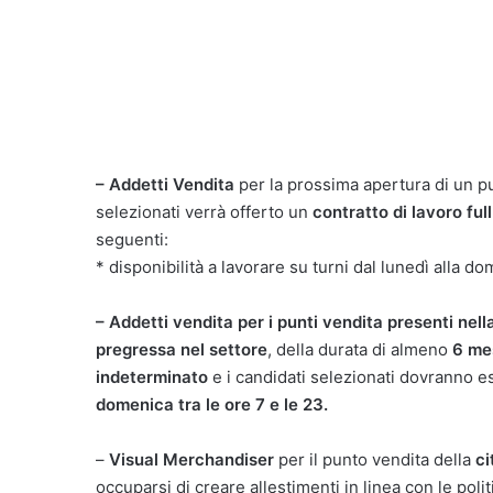
– Addetti Vendita
per la prossima apertura di un p
selezionati verrà offerto un
contratto di lavoro ful
seguenti:
* disponibilità a lavorare su turni dal lunedì alla do
– Addetti vendita per i punti vendita presenti nell
pregressa nel settore
, della durata di almeno
6 me
indeterminato
e i candidati selezionati dovranno es
domenica tra le ore 7 e le 23.
–
Visual Merchandiser
per il punto vendita della
ci
occuparsi di creare allestimenti in linea con le pol