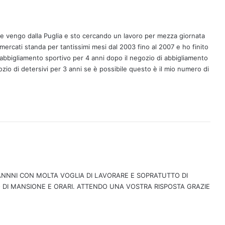
e vengo dalla Puglia e sto cercando un lavoro per mezza giornata
mercati standa per tantissimi mesi dal 2003 fino al 2007 e ho finito
abbigliamento sportivo per 4 anni dopo il negozio di abbigliamento
io di detersivi per 3 anni se è possibile questo è il mio numero di
NNNI CON MOLTA VOGLIA DI LAVORARE E SOPRATUTTO DI
PO DI MANSIONE E ORARI. ATTENDO UNA VOSTRA RISPOSTA GRAZIE