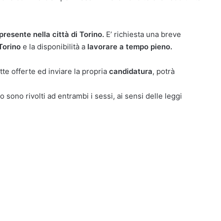
resente nella città di Torino.
E’ richiesta una breve
Torino
e la disponibilità a
lavorare a tempo pieno.
te offerte ed inviare la propria
candidatura
, potrà
o sono rivolti ad entrambi i sessi, ai sensi delle leggi