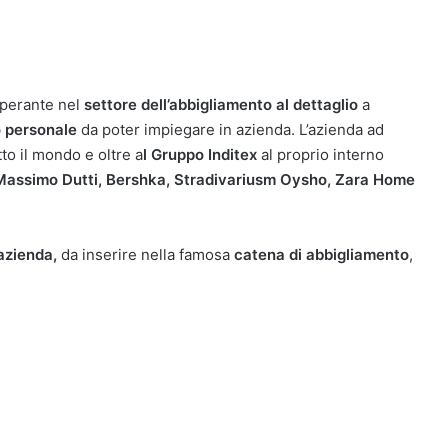
perante nel
settore dell’abbigliamento al dettaglio
a
 personale
da poter impiegare in azienda. L’azienda ad
tto il mondo e oltre a
l Gruppo Inditex
al proprio interno
Massimo Dutti, Bershka, Stradivariusm Oysho, Zara Home
‘azienda,
da inserire nella famosa
catena di abbigliamento
,