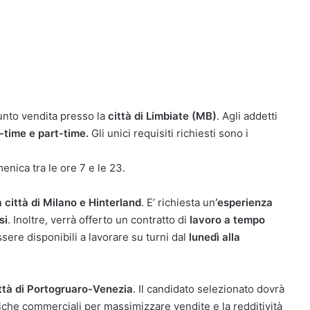
unto vendita presso la
città di Limbiate (MB)
. Agli addetti
l-time e part-time.
Gli unici requisiti richiesti sono i
menica tra le ore 7 e le 23.
a città di Milano e Hinterland
. E’ richiesta un
‘esperienza
si
. Inoltre, verrà offerto un contratto di
lavoro a tempo
sere disponibili a lavorare su turni dal
lunedì alla
ttà di Portogruaro-Venezia
. Il candidato selezionato dovrà
itiche commerciali per massimizzare vendite e la redditività