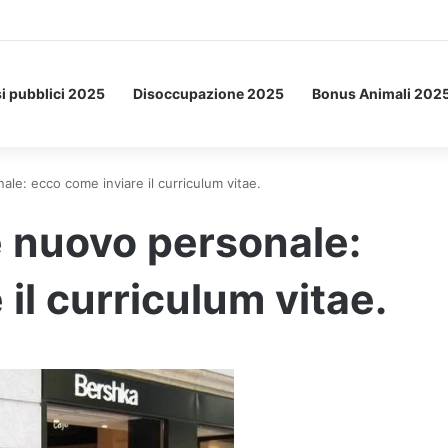
a Letto: ecco l’esperimento spaziale.
i pubblici 2025
Disoccupazione 2025
Bonus Animali 202
: ecco come inviare il curriculum vitae.
nuovo personale:
il curriculum vitae.