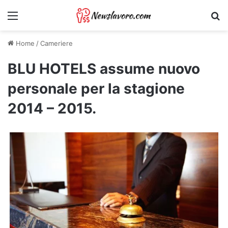
Menu
Ri
Home
/
Cameriere
BLU HOTELS assume nuovo
personale per la stagione
2014 – 2015.