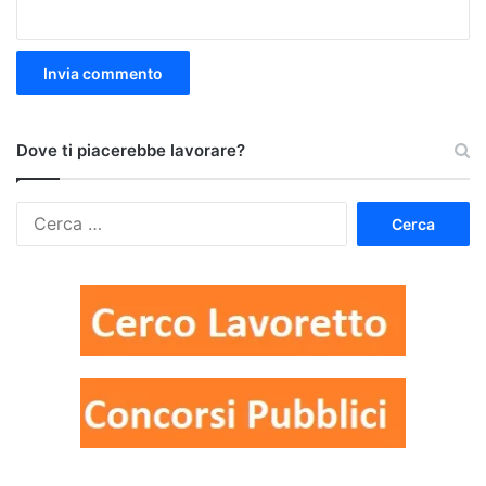
Dove ti piacerebbe lavorare?
Ricerca
per: